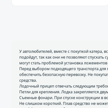
У автолюбителей, вместе с покупкой катера, 
подойдут, так как они не позволяют спускать 
могут стать проблемой установка ложементов
Перед выбором подходящего транспорта для п
обеспечить безопасную перевозку. Не покупа
средства.
Лодочный прицеп отвечать следующим требо
Петли для крепления. Лодка закрепляется дв
Съемные фонари. При спуске конструкции в во
Не слишком короткий. Плав средство не может