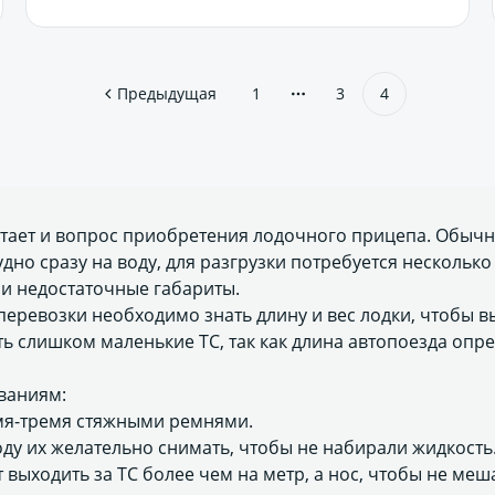
Предыдущая
1
3
4
встает и вопрос приобретения лодочного прицепа. Обыч
судно сразу на воду, для разгрузки потребуется нескольк
 и недостаточные габариты.
еревозки необходимо знать длину и вес лодки, чтобы в
ть слишком маленькие ТС, так как длина автопоезда оп
ваниям:
умя-тремя стяжными ремнями.
ду их желательно снимать, чтобы не набирали жидкость
 выходить за ТС более чем на метр, а нос, чтобы не ме