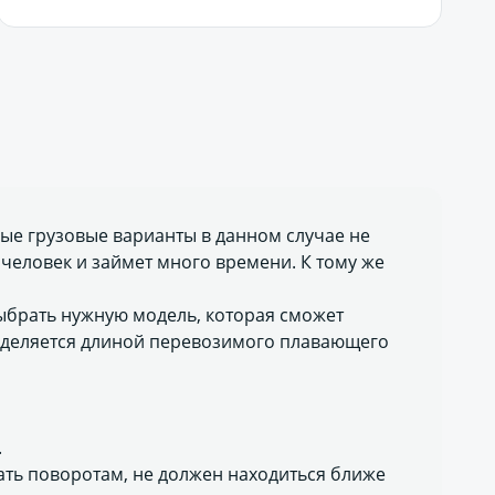
ные грузовые варианты в данном случае не
о человек и займет много времени. К тому же
ыбрать нужную модель, которая сможет
ределяется длиной перевозимого плавающего
.
шать поворотам, не должен находиться ближе