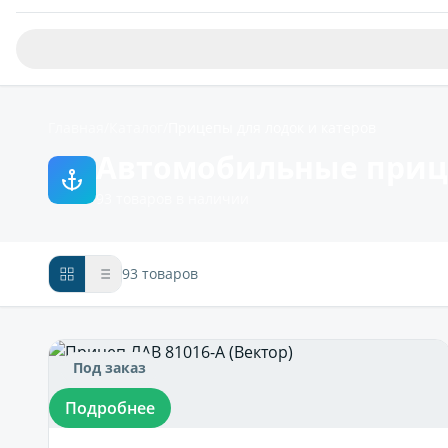
Главная
/
Каталог
/
Прицепы для лодок и катеров
Автомобильные прице
93 товаров в наличии
93 товаров
Под заказ
Подробнее