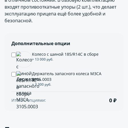
в отличном состоянии. В базовую комплектацию
входят противооткатные упоры (2 шт.), что делает
эксплуатацию прицепа ещё более удобной и
безопасной.
Дополнительные опции
Колесо с шиной 185/R14С в сборе
+ 13 000 руб.
Держатель запасного колеса МЗСА
3105.0003
+ 3 300 руб.
0 ₽
Итого с опциями: