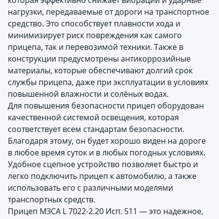
которая эффективно снижает вибрации и ударные
нагрузки, передаваемые от дороги на транспортное
средство. Это способствует плавности хода и
минимизирует риск повреждения как самого
прицепа, так и перевозимой техники. Также в
конструкции предусмотрены антикоррозийные
материалы, которые обеспечивают долгий срок
службы прицепа, даже при эксплуатации в условиях
повышенной влажности и солёных водах.
Для повышения безопасности прицеп оборудован
качественной системой освещения, которая
соответствует всем стандартам безопасности.
Благодаря этому, он будет хорошо виден на дороге
в любое время суток и в любых погодных условиях.
Удобное сцепное устройство позволяет быстро и
легко подключить прицеп к автомобилю, а также
использовать его с различными моделями
транспортных средств.
Прицеп МЗСА L 7022-2.20 Исп. 511 — это надежное,