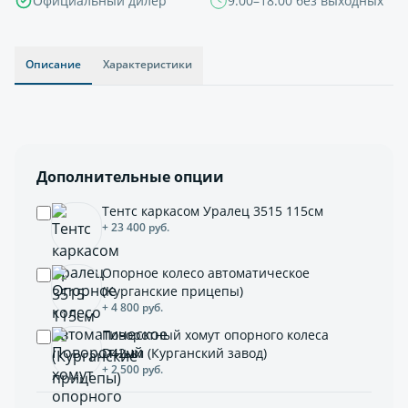
Официальный дилер
9:00–18:00 без выходных
Описание
Характеристики
Дополнительные опции
Тентс каркасом Уралец 3515 115см
+ 23 400 руб.
Опорное колесо автоматическое
(Курганские прицепы)
+ 4 800 руб.
Поворотный хомут опорного колеса
D42мм (Курганский завод)
+ 2 500 руб.