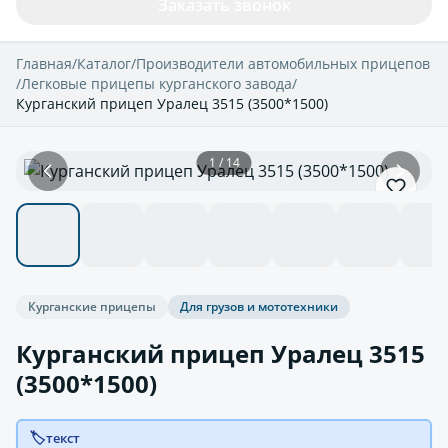
Заказать звонок
Главная
/
Каталог
/
Производители автомобильных прицепов
/
Легковые прицепы курганского завода
/
Курганский прицеп Уралец 3515 (3500*1500)
1 / 14
Курганские прицепы
Для грузов и мототехники
Курганский прицеп Уралец 3515
(3500*1500)
🏷️
текст