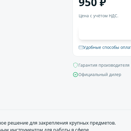
950 ₽
Цена с учётом НДС.
В корзи
Удобные способы опла
Гарантия производителя
Официальный дилер
жное решение для закрепления крупных предметов.
ьным инструментом для работы в сфере