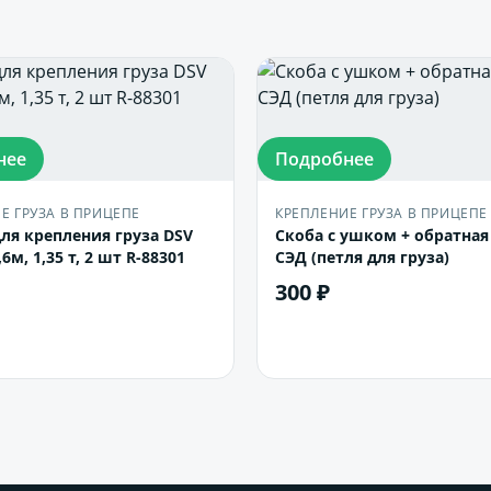
нее
Подробнее
Е ГРУЗА В ПРИЦЕПЕ
КРЕПЛЕНИЕ ГРУЗА В ПРИЦЕПЕ
ля крепления груза DSV
Скоба с ушком + обратна
6м, 1,35 т, 2 шт R-88301
СЭД (петля для груза)
300 ₽
В корзину
В корзину