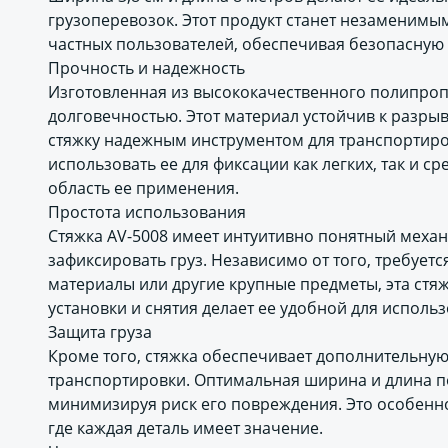
грузоперевозок. Этот продукт станет незаменимы
частных пользователей, обеспечивая безопасную 
Прочность и надежность
Изготовленная из высококачественного полипроп
долговечностью. Этот материал устойчив к разры
стяжку надежным инструментом для транспортиров
использовать ее для фиксации как легких, так и 
область ее применения.
Простота использования
Стяжка AV-5008 имеет интуитивно понятный механ
зафиксировать груз. Независимо от того, требует
материалы или другие крупные предметы, эта стя
установки и снятия делает ее удобной для исполь
Защита груза
Кроме того, стяжка обеспечивает дополнительную
транспортировки. Оптимальная ширина и длина по
минимизируя риск его повреждения. Это особенн
где каждая деталь имеет значение.