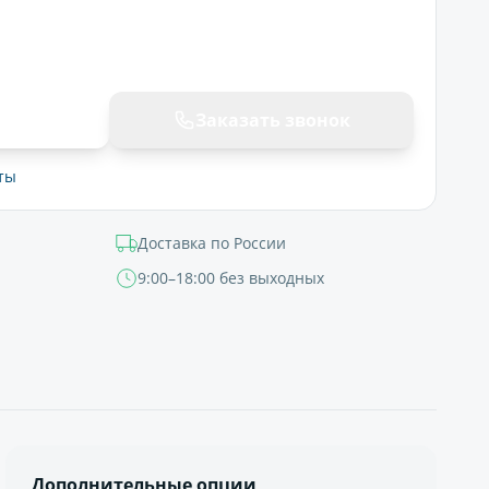
ну
Заказать звонок
ты
Доставка по России
9:00–18:00 без выходных
Дополнительные опции