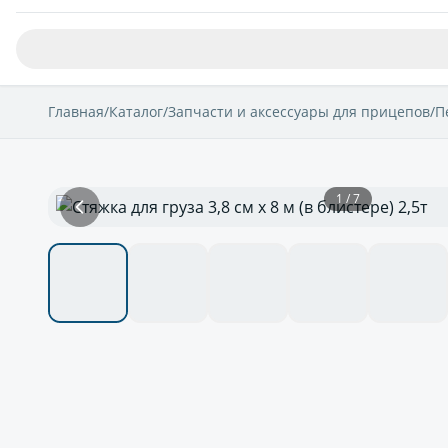
Главная
/
Каталог
/
Запчасти и аксессуары для прицепов
/
П
1 / 7