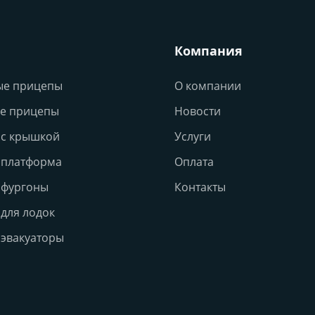
Компания
ые прицепы
О компании
е прицепы
Новости
с крышкой
Услуги
 платформа
Оплата
 фургоны
Контакты
для лодок
эвакуаторы