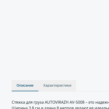
Описание
Характеристики
Стяжка для груза AUTOVIRAZH AV-5008 – это наде
Ширина 3,8 см и длина 8 метров делают ее идеал