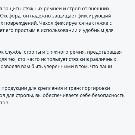
ля защиты стяжных ремней и строп от внешних
а Оксфорд, он надежно защищает фиксирующий
х повреждений. Чехол фиксируется на стяжке с
ет его простым в использовании и удобным для
ок службы стропы и стяжного ремня, предотвращая
ля тех, кто часто использует стяжки в различных
позволяя вам быть уверенными в том, что ваши
 продукции для крепления и транспортировки
ол для стропы, вы обеспечиваете себе безопасность
тов.