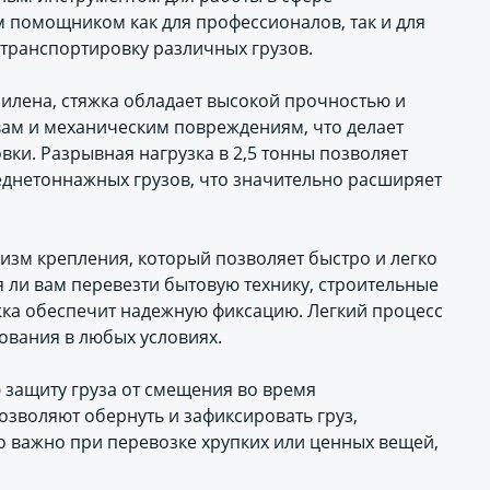
м помощником как для профессионалов, так и для
транспортировку различных грузов.
илена, стяжка обладает высокой прочностью и
вам и механическим повреждениям, что делает
ки. Разрывная нагрузка в 2,5 тонны позволяет
среднетоннажных грузов, что значительно расширяет
изм крепления, который позволяет быстро и легко
ся ли вам перевезти бытовую технику, строительные
жка обеспечит надежную фиксацию. Легкий процесс
зования в любых условиях.
 защиту груза от смещения во время
зволяют обернуть и зафиксировать груз,
о важно при перевозке хрупких или ценных вещей,