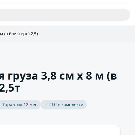
м (в блистере) 2,5т
 груза 3,8 см х 8 м (в
2,5т
Гарантия 12 мес
ПТС в комплекте