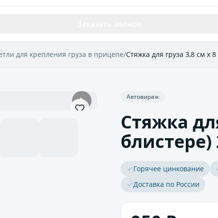
Заказать звонок
етли для крепления груза в прицепе
/
Стяжка для груза 3,8 см х 8 
Автовираж
Стяжка для
блистере) 
Горячее цинкование
Доставка по России