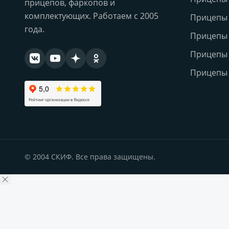
прицепов, фаркопов и
комплектующих. Работаем с 2005
Прицепы
года.
Прицепы
Прицепы 
Прицепы 
© 2004 СКИФ. Все права защищены.