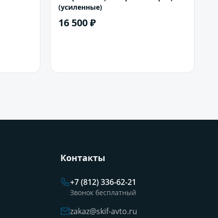
(усиленные)
16 500 ₽
В корзину
Контакты
+7 (812) 336-62-21
Звонок бесплатный
zakaz@skif-avto.ru