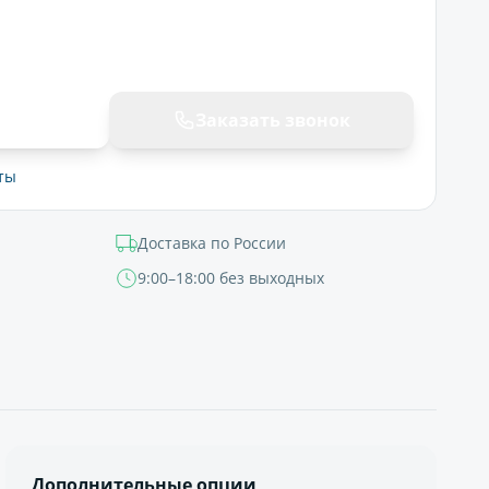
ну
Заказать звонок
ты
Доставка по России
9:00–18:00 без выходных
Дополнительные опции