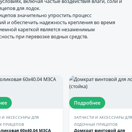
словиях, включая частые воздействия влаги, соли и
ицепов для лодок.
ицепов значительно упростить процесс
ий и обеспечить надежность крепления во время
приемной кареткой является незаменимым
сность при перевозке водных средств.
нее
Подробнее
 И АКСЕССУАРЫ ДЛЯ
ЗАПЧАСТИ И АКСЕССУАРЫ ДЛ
Х ПРИЦЕПОВ
ЛОДОЧНЫХ ПРИЦЕПОВ
ликовая 60х40.04 МЗСА
Домкрат винтовой для