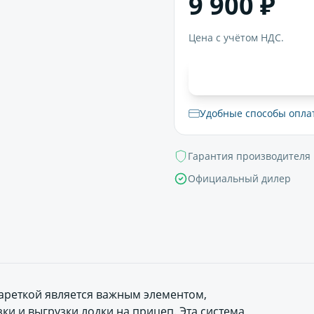
9 900 ₽
Цена с учётом НДС.
В корзи
Удобные способы опла
Гарантия производителя
Официальный дилер
кареткой является важным элементом,
и и выгрузки лодки на прицеп. Эта система