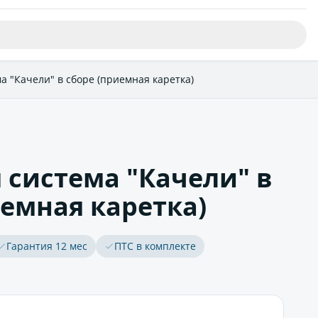
а "Качели" в сборе (приемная каретка)
 система "Качели" в
иемная каретка)
Гарантия 12 мес
ПТС в комплекте