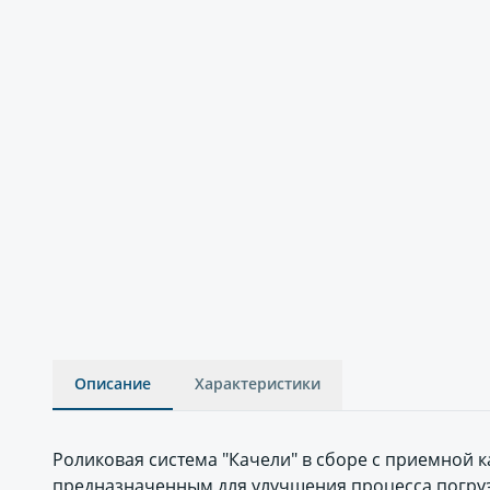
Описание
Характеристики
Роликовая система "Качели" в сборе с приемной 
предназначенным для улучшения процесса погрузк