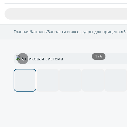
Главная
/
Каталог
/
Запчасти и аксессуары для прицепов
/
З
1 / 6