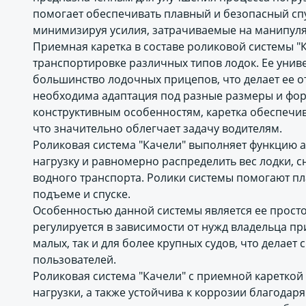
помогает обеспечивать плавный и безопасный спу
минимизируя усилия, затрачиваемые на манипуля
Приемная каретка в составе роликовой системы "
транспортировке различных типов лодок. Ее унив
большинство лодочных прицепов, что делает ее 
необходима адаптация под разные размеры и фор
конструктивным особенностям, каретка обеспечив
что значительно облегчает задачу водителям.
Роликовая система "Качели" выполняет функцию 
нагрузку и равномерно распределить вес лодки, с
водного транспорта. Ролики системы помогают пла
подъеме и спуске.
Особенностью данной системы является ее простот
регулируется в зависимости от нужд владельца пр
малых, так и для более крупных судов, что дела
пользователей.
Роликовая система "Качели" с приемной кареткой
нагрузки, а также устойчива к коррозии благодар