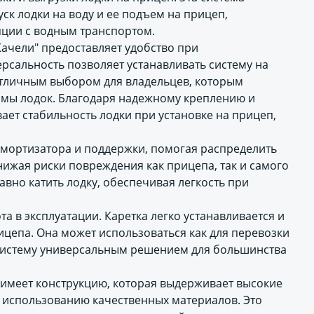
ск лодки на воду и ее подъем на прицеп,
ции с водным транспортом.
Качели" предоставляет удобство при
ерсальность позволяет устанавливать систему на
отличным выбором для владельцев, которым
мы лодок. Благодаря надежному креплению и
ает стабильность лодки при установке на прицеп,
амортизатора и поддержки, помогая распределить
нижая риски повреждения как прицепа, так и самого
вно катить лодку, обеспечивая легкость при
а в эксплуатации. Каретка легко устанавливается и
ицепа. Она может использоваться как для перевозки
ет систему универсальным решением для большинства
 имеет конструкцию, которая выдерживает высокие
я использованию качественных материалов. Это