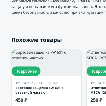
Используя самосвальную защелку TRAILERCOM C М
защиту и повышаете его функциональность. Этот к
ценит безопасность и качество при эксплуатации
Похожие товары
Подробнее
Подроб
ФУРНИТУРА ДЛЯ ПРИЦЕПОВ
ФУРНИТУР
Бортовая защелка FW 601 с
Ответная
ответной частью
МЗСА 126
450 ₽
250 ₽