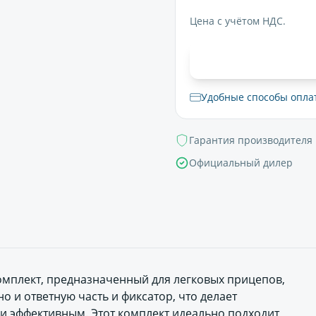
Цена с учётом НДС.
В корзи
Удобные способы опла
Гарантия производителя
Официальный дилер
омплект, предназначенный для легковых прицепов,
но и ответную часть и фиксатор, что делает
и эффективным. Этот комплект идеально подходит