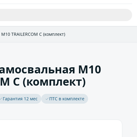
 М10 TRAILERCOM C (комплект)
амосвальная М10
M C (комплект)
Гарантия 12 мес
ПТС в комплекте