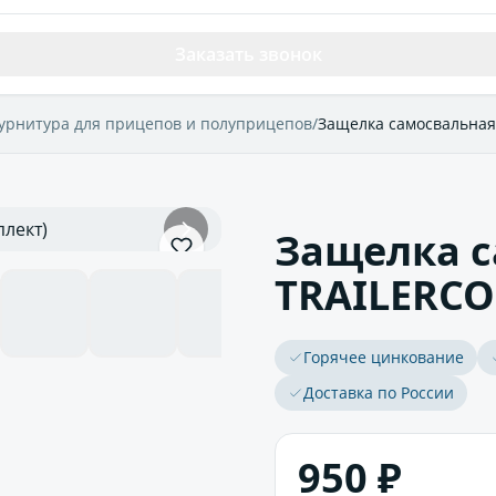
Заказать звонок
урнитура для прицепов и полуприцепов
/
Защелка самосвальная
Защелка с
TRAILERCO
Горячее цинкование
Доставка по России
950 ₽