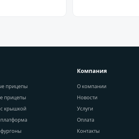
В корзину
В корзину
Компания
ые прицепы
О компании
е прицепы
Новости
с крышкой
Услуги
 платформа
Оплата
 фургоны
Контакты