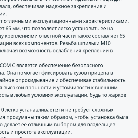
вала, обеспечивая надежное закрепление и
ии.
ет отличными эксплуатационными характеристиками.
 65 мм, что позволяет легко установить ее на
 креплениями ответной части также составляет 65
сации всех компонентов. Резьба шпильки М10
исключая возможность ослабления креплений в
COM C является обеспечение безопасного
. Она помогает фиксировать кузов прицепа в
айное опрокидывание и обеспечивая стабильность
я высокой прочности и устойчивости к внешним
сть в любых условиях эксплуатации, будь то жаркое
 легко устанавливается и не требует сложных
ия продуманы таким образом, чтобы установка была
то делает ее отличным выбором для владельцев
сть и простота эксплуатации.