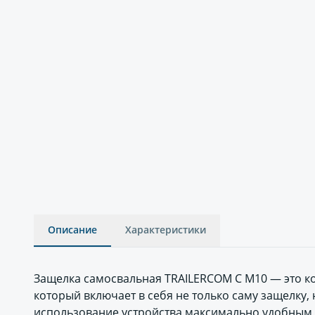
Описание
Характеристики
Защелка самосвальная TRAILERCOM C М10 — это к
который включает в себя не только саму защелку, 
использование устройства максимально удобным 