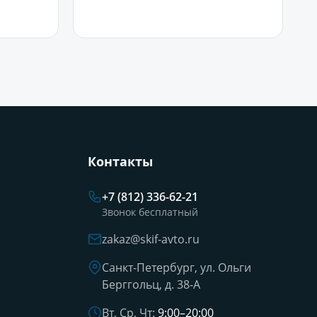
В корзину
Контакты
+7 (812) 336-62-21
Звонок бесплатный
zakaz@skif-avto.ru
Санкт-Петербург, ул. Ольги
Берггольц, д. 38-А
Вт, Ср, Чт:
9:00–20:00