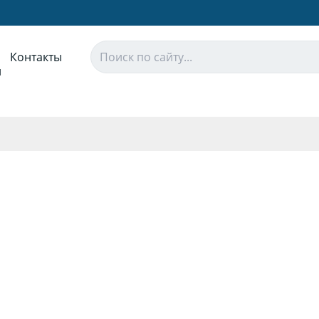
Контакты
и