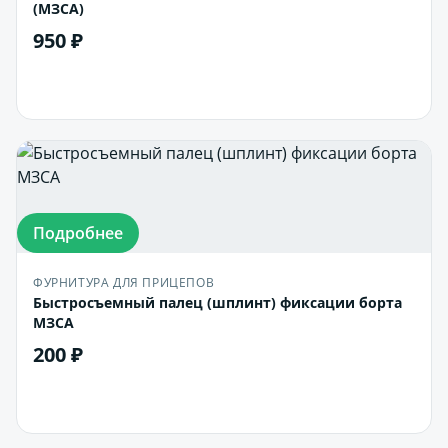
(МЗСА)
950 ₽
В корзину
Подробнее
ФУРНИТУРА ДЛЯ ПРИЦЕПОВ
Быстросъемный палец (шплинт) фиксации борта
МЗСА
200 ₽
В корзину