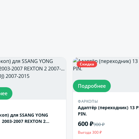
Скидка
Подробнее
нее
ФАРКОПЫ
Адаптёр (переходник) 13 PI
PIN.
коп) для SSANG YONG
 2003-2007 REXTON 2
600 ₽
900 ₽
KYRON 2 (DJ) 2007-2015
Выгода 300 ₽