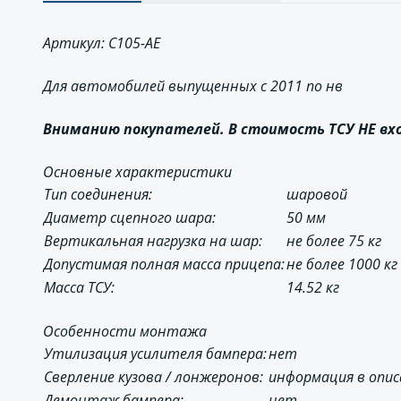
Артикул: C105-AE
Для автомобилей выпущенных c 2011 по нв
Вниманию покупателей. В стоимость ТСУ НЕ в
Основные характеристики
Тип соединения:
шаровой
Диаметр сцепного шара:
50 мм
Вертикальная нагрузка на шар:
не более 75 кг
Допустимая полная масса прицепа:
не более 1000 кг
Масса ТСУ:
14.52 кг
Особенности монтажа
Утилизация усилителя бампера:
нет
Сверление кузова / лонжеронов:
информация в опи
Демонтаж бампера:
нет