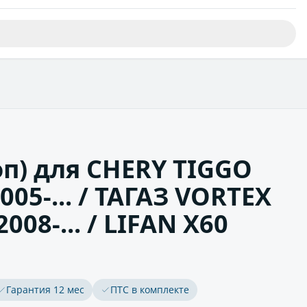
оп) для CHERY TIGGO
 2005-... / ТАГАЗ VORTEX
008-... / LIFAN X60
Гарантия 12 мес
ПТС в комплекте