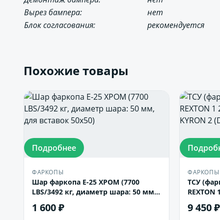
Вырез бампера:
нет
Блок согласования:
рекомендуется
Похожие товары
Подробнее
Подроб
ФАРКОПЫ
ФАРКОПЫ
Шар фаркопа Е-25 ХРОМ (7700
ТСУ (фар
LBS/3492 кг, диаметр шара: 50 мм,
REXTON 1
для вставок 50х50)
2007-... 
1 600 ₽
9 450 ₽