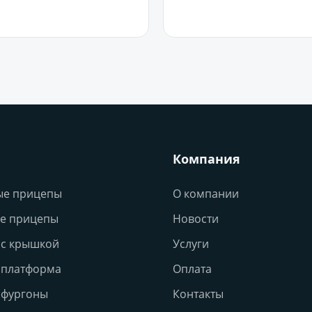
В корзину
В корзину
Компания
ые прицепы
О компании
е прицепы
Новости
с крышкой
Услуги
 платформа
Оплата
 фургоны
Контакты