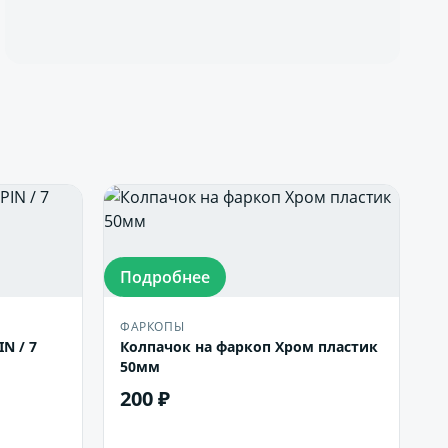
Подробнее
ФАРКОПЫ
N / 7
Колпачок на фаркоп Хром пластик
50мм
200 ₽
В корзину