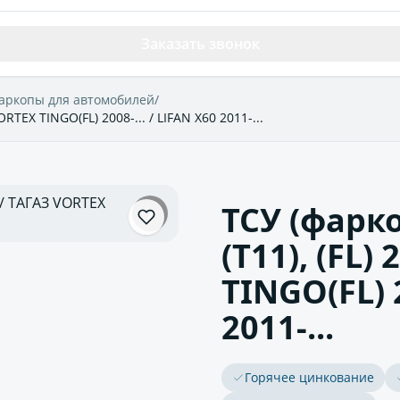
Заказать звонок
аркопы для автомобилей
/
ORTEX TINGO(FL) 2008-... / LIFAN X60 2011-...
ТСУ (фарк
(T11), (FL)
TINGO(FL) 2
2011-...
Горячее цинкование