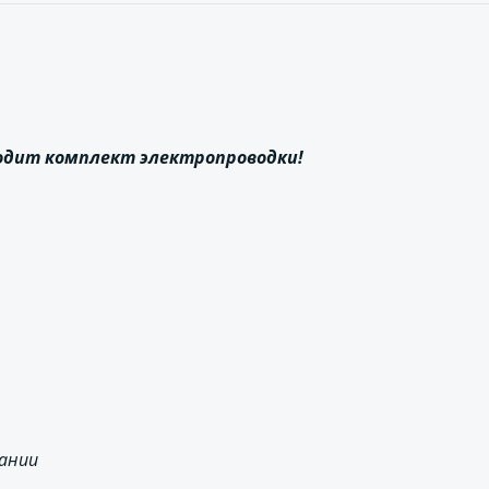
ходит комплект электропроводки!
сании