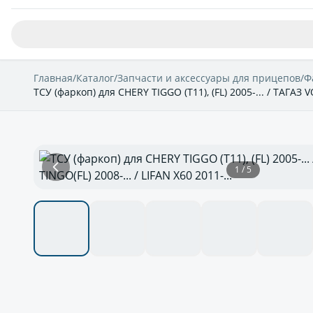
Главная
/
Каталог
/
Запчасти и аксессуары для прицепов
/
Ф
ТСУ (фаркоп) для CHERY TIGGO (T11), (FL) 2005-... / ТАГАЗ V
1 / 5