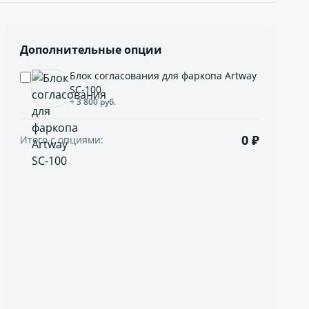
Дополнительные опции
Блок согласования для фаркопа Artway
SC-100
+ 3 800 руб.
0 ₽
Итого с опциями: