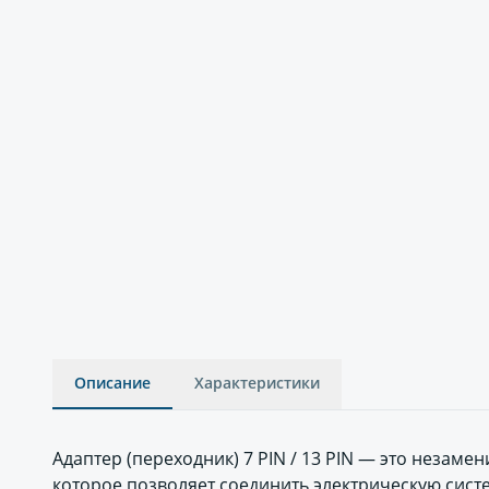
Описание
Характеристики
Адаптер (переходник) 7 PIN / 13 PIN — это незаме
которое позволяет соединить электрическую сис