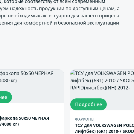
IN, которые соответствуют всем современным
руем надежность продукции по доступным ценам, а
оре необходимых аксессуаров для вашего прицепа.
ения для комфортной и безопасной эксплуатации
нее
Подробнее
фаркопа 50х50 ЧЕРНАЯ
ФАРКОПЫ
/4080 кг)
ТСУ для VOLKSWAGEN POLO 
лифтбек) (6R1) 2010-/ SKO