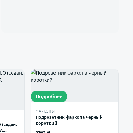
Подробнее
ФАРКОПЫ
Подрозетник фаркопа черный
короткий
(седан,
DA
350 ₽