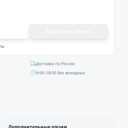
ну
Заказать звонок
ты
Доставка по России
9:00–18:00 без выходных
Дополнительные опции