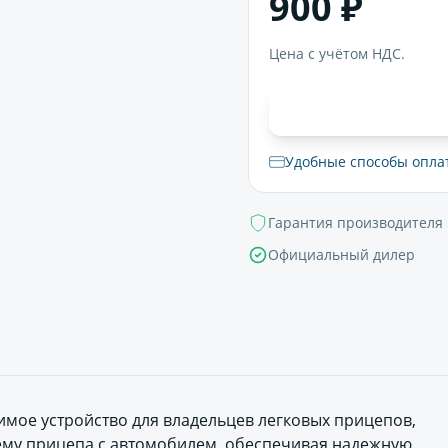
900 ₽
Цена с учётом НДС.
В корзи
Удобные способы опла
Гарантия производителя
Официальный дилер
нимое устройство для владельцев легковых прицепов,
тему прицепа с автомобилем, обеспечивая надежную