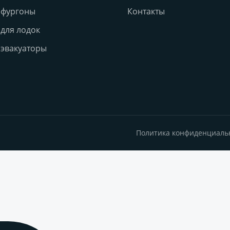
 фургоны
Контакты
для лодок
эвакуаторы
Политика конфиденциаль