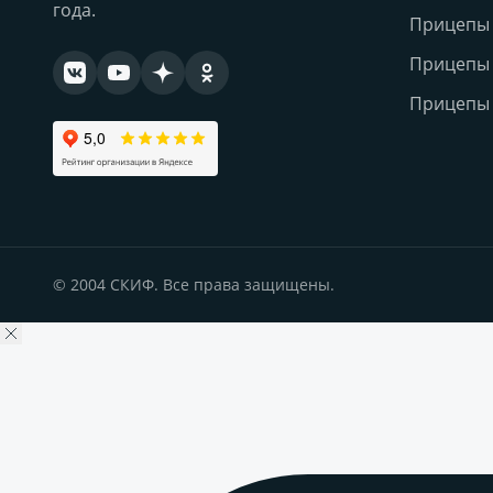
года.
Прицепы
Прицепы 
Прицепы 
© 2004 СКИФ. Все права защищены.