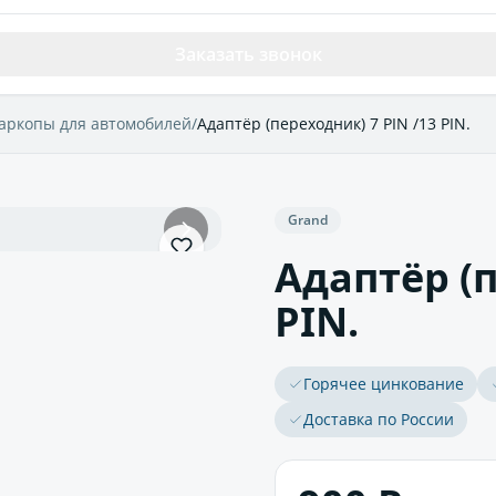
Заказать звонок
аркопы для автомобилей
/
Адаптёр (переходник) 7 PIN /13 PIN.
Grand
Адаптёр (п
PIN.
Горячее цинкование
Доставка по России