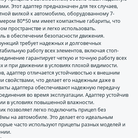
ми. Этот адаптер предназначен для тех случаев,
тной вилкой к автомобилю, оборудованному 7-
мером 80*50 мм имеет компактные габариты, что
ом пространстве и легко использовать.
ль в обеспечении безопасности движения.
функций требует надежных и долговечных
стабильную работу всех элементов, включая стоп-
оединение гарантирует четкую и точную работу всех
х и при движении в условиях плохой видимости.
в, адаптер отличается устойчивостью к внешним
и свойствами, что делает его надежным даже в
акты адаптера обеспечивают надежную передачу
оединения во время эксплуатации. Адаптер устойчив
нии в условиях повышенной влажности.
ник позволяет легко подключить прицеп без
мы на автомобиле. Это делает его идеальным
торые часто используют прицепы разных моделей и
ении.