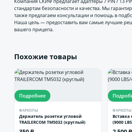
Компания СКИФ предлагает адаптеры 7 PIN / 13 P
стандартам безопасности и качества. Мы гаранти
также предлагаем консультации и помощь в подб
Наша цель — предоставить вам самые лучшие реш
вашего прицепа.
Похожие товары
Подробнее
Подроб
ФАРКОПЫ
ФАРКОПЫ
Держатель розетки угловой
Вставка 
TRAILERCOM TM5032 (круглый)
(9000 LBS
350 ₽
2 500 ₽