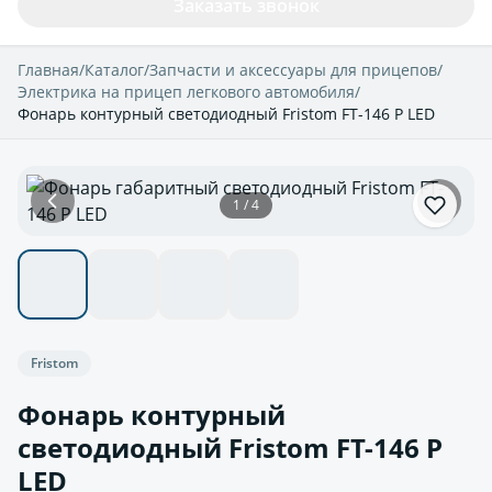
Заказать звонок
Главная
/
Каталог
/
Запчасти и аксессуары для прицепов
/
Электрика на прицеп легкового автомобиля
/
Фонарь контурный светодиодный Fristom FT-146 P LED
1 / 4
Fristom
Фонарь контурный
светодиодный Fristom FT-146 P
LED