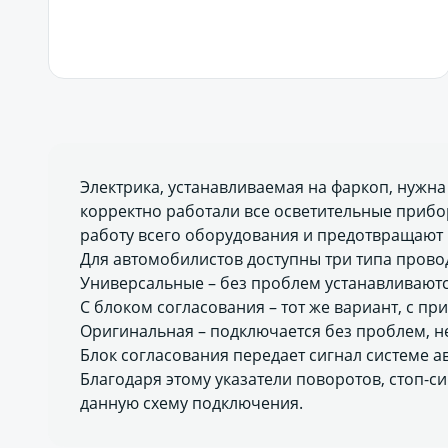
В корзину
Электрика, устанавливаемая на фаркоп, нужн
корректно работали все осветительные приб
работу всего оборудования и предотвращают
Для автомобилистов доступны три типа прово
Универсальные – без проблем устанавливают
С блоком согласования – тот же вариант, c п
Оригинальная – подключается без проблем, н
Блок согласования передает сигнал системе а
Благодаря этому указатели поворотов, стоп-с
данную схему подключения.