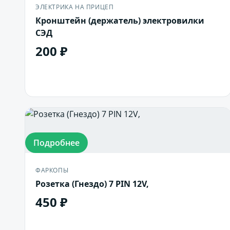
ЭЛЕКТРИКА НА ПРИЦЕП
Кронштейн (держатель) электровилки
СЭД
200 ₽
В корзину
Подробнее
ФАРКОПЫ
Розетка (Гнездо) 7 PIN 12V,
450 ₽
В корзину