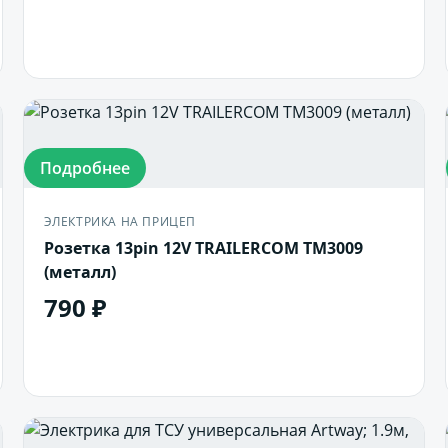
Подробнее
ЭЛЕКТРИКА НА ПРИЦЕП
Розетка 13pin 12V TRAILERCOM TM3009
(металл)
790 ₽
В корзину