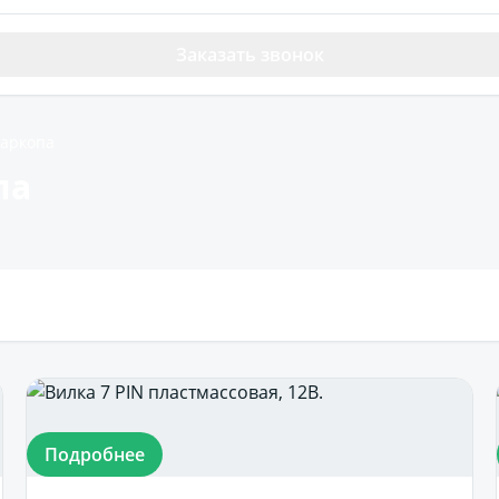
Заказать звонок
фаркопа
па
Подробнее