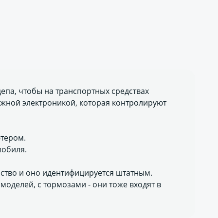
епа, чтобы на транспортных средствах
жной электроникой, которая контролируют
тером.
мобиля.
йство и оно идентифицируется штатным.
моделей, с тормозами - они тоже входят в