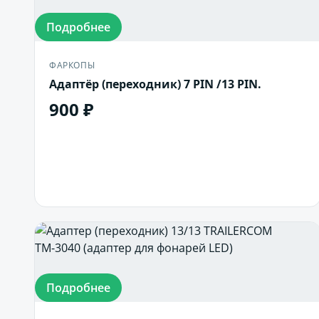
Подробнее
ФАРКОПЫ
Адаптёр (переходник) 7 PIN /13 PIN.
900 ₽
В корзину
Подробнее