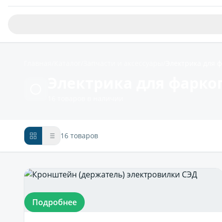
Главная
/
Каталог
/
Запчасти и аксессуары
/
Электрика для 
Электрика для фарко
16 товаров в наличии
16 товаров
Подробнее