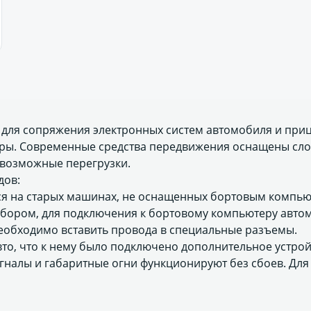
а для сопряжения электронных систем автомобиля и приц
оры. Современные средства передвижения оснащены сло
 возможные перегрузки.
дов:
ся на старых машинах, не оснащенных бортовым компью
рибором, для подключения к бортовому компьютеру авто
еобходимо вставить провода в специальные разъемы.
вто, что к нему было подключено дополнительное устро
игналы и габаритные огни функционируют без сбоев. Для 