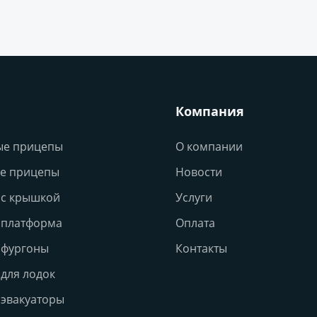
Компания
ые прицепы
О компании
е прицепы
Новости
с крышкой
Услуги
 платформа
Оплата
 фургоны
Контакты
для лодок
эвакуаторы