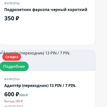
ФАРКОПЫ
Подрозетник фаркопа черный короткий
350 ₽
В корзину
Скидка
Подробнее
ФАРКОПЫ
Адаптёр (переходник) 13 PIN / 7 PIN.
600 ₽
900 ₽
Выгода 300 ₽
до 03.02.2022