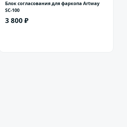
Блок согласования для фаркопа Artway
SC-100
3 800 ₽
В корзину