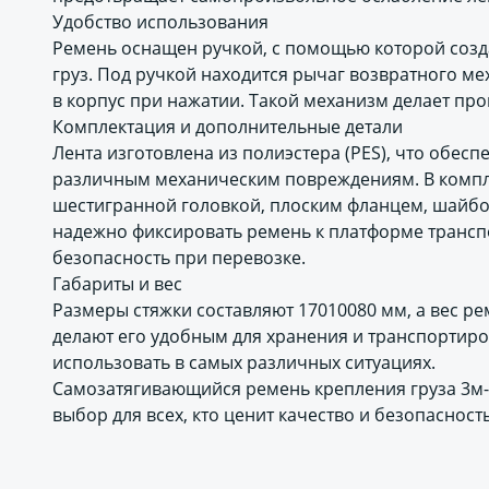
Удобство использования
Ремень оснащен ручкой, с помощью которой созд
груз. Под ручкой находится рычаг возвратного ме
в корпус при нажатии. Такой механизм делает пр
Комплектация и дополнительные детали
Лента изготовлена из полиэстера (PES), что обесп
различным механическим повреждениям. В компле
шестигранной головкой, плоским фланцем, шайбо
надежно фиксировать ремень к платформе транспо
безопасность при перевозке.
Габариты и вес
Размеры стяжки составляют 17010080 мм, а вес ре
делают его удобным для хранения и транспортиров
использовать в самых различных ситуациях.
Самозатягивающийся ремень крепления груза 3м-
выбор для всех, кто ценит качество и безопасност