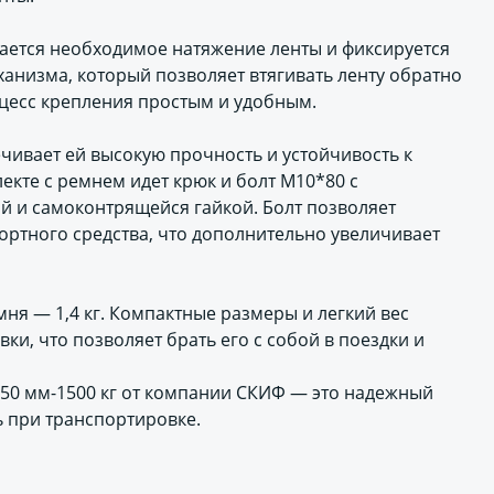
ается необходимое натяжение ленты и фиксируется
ханизма, который позволяет втягивать ленту обратно
оцесс крепления простым и удобным.
ечивает ей высокую прочность и устойчивость к
кте с ремнем идет крюк и болт М10*80 с
й и самоконтрящейся гайкой. Болт позволяет
ртного средства, что дополнительно увеличивает
мня — 1,4 кг. Компактные размеры и легкий вес
ки, что позволяет брать его с собой в поездки и
50 мм-1500 кг от компании СКИФ — это надежный
ь при транспортировке.