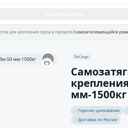
Заказать звонок
етли для крепления груза в прицепе
/
Самозатягивающийся ремен
FixCargo
Самозатя
крепления
мм-1500кг
Горячее цинкование
Доставка по России