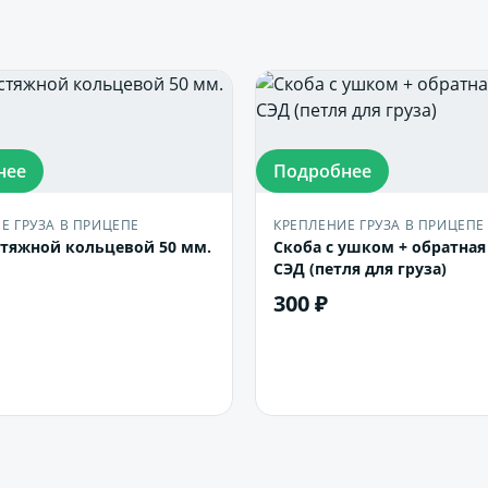
нее
Подробнее
Е ГРУЗА В ПРИЦЕПЕ
КРЕПЛЕНИЕ ГРУЗА В ПРИЦЕПЕ
стяжной кольцевой 50 мм.
Скоба с ушком + обратна
СЭД (петля для груза)
300 ₽
В корзину
В корзину