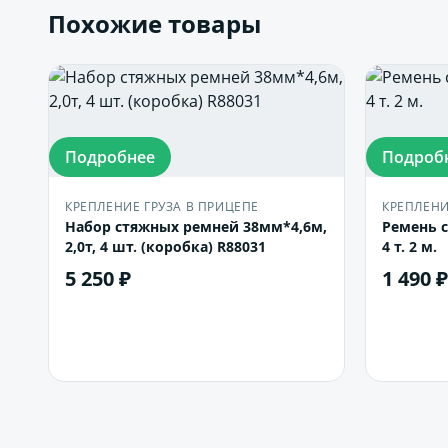
Похожие товары
Подробнее
Подроб
КРЕПЛЕНИЕ ГРУЗА В ПРИЦЕПЕ
КРЕПЛЕНИ
Набор стяжных ремней 38мм*4,6м,
Ремень 
2,0т, 4 шт. (коробка) R88031
4 т. 2 м.
5 250 ₽
1 490 ₽
В корзину