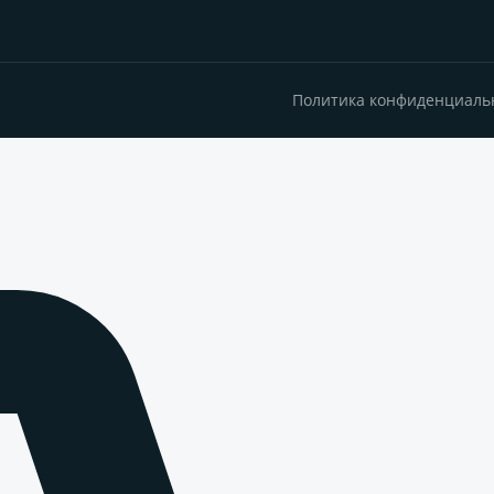
Политика конфиденциаль