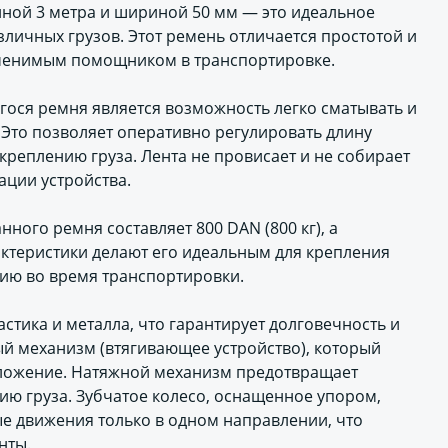
ной 3 метра и шириной 50 мм — это идеальное
личных грузов. Этот ремень отличается простотой и
заменимым помощником в транспортировке.
ося ремня является возможность легко сматывать и
 Это позволяет оперативно регулировать длину
креплению груза. Лента не провисает и не собирает
ации устройства.
ного ремня составляет 800 DAN (800 кг), а
рактеристики делают его идеальным для крепления
цию во время транспортировки.
стика и металла, что гарантирует долговечность и
ый механизм (втягивающее устройство), который
оложение. Натяжной механизм предотвращает
ю груза. Зубчатое колесо, оснащенное упором,
е движения только в одном направлении, что
нты.