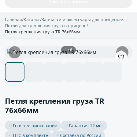
Заказать звонок
Главная
/
Каталог
/
Запчасти и аксессуары для прицепов
/
Петли для крепления груза в прицепе
/
Петля крепления груза TR 76x66мм
1 / 6
Петля крепления груза TR
76x66мм
Горячее цинкование
Гарантия 12 мес
ПТС в комплекте
Доставка по России