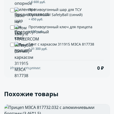
+ 6 600 руб.
Противоугонный шар для ТСУ
TRAILERCOM SafetyBall (синий)
+ 450 руб.
Противоугонный ключ для прицепа
+ 650 руб.
Тент с каркасом 311915 МЗСА 817738
+ 31 300 руб.
0 ₽
Итого с опциями:
Похожие товары