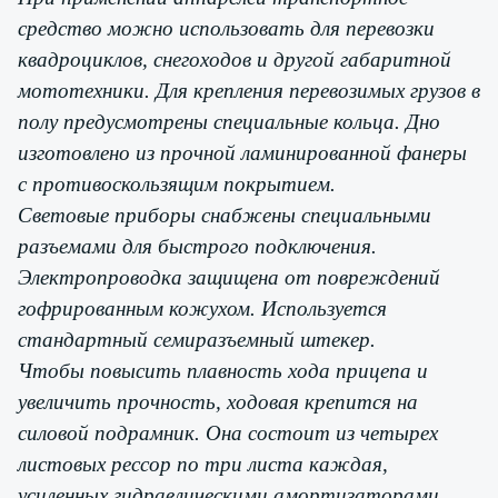
средство можно использовать для перевозки
квадроциклов, снегоходов и другой габаритной
мототехники. Для крепления перевозимых грузов в
полу предусмотрены специальные кольца. Дно
изготовлено из прочной ламинированной фанеры
c противоскользящим покрытием.
Световые приборы снабжены специальными
разъемами для быстрого подключения.
Электропроводка защищена от повреждений
гофрированным кожухом. Используется
стандартный семиразъемный штекер.
Чтобы повысить плавность хода прицепа и
увеличить прочность, ходовая крепится на
силовой подрамник. Она состоит из четырех
листовых рессор по три листа каждая,
усиленных гидравлическими амортизаторами.