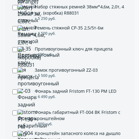
Набор стяжных ремней 38мм*4,6м, 2,0т, 4
шт. (коробка) R88031
+ 5 250 руб.
Ремень стяжной СР-35 2,5/5т-6м
+ 1 500 руб.
Противоугонный ключ для прицепа
+ 650 руб.
Замок противоугонный ZZ-03
+ 5 500 руб.
Фонарь задний Fristom FT-130 PM LED
+ 6 490 руб.
Фонарь габаритный FT-004 BK Fristom с
кронштейном
+ 900 руб.
Кронштейн запасного колеса на дышло