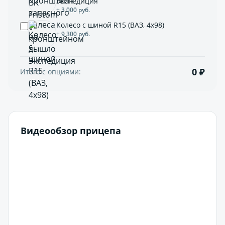
Экспедиция
+ 3 000 руб.
Колесо с шиной R15 (ВАЗ, 4х98)
+ 9 300 руб.
0 ₽
Итого с опциями:
Видеообзор прицепа