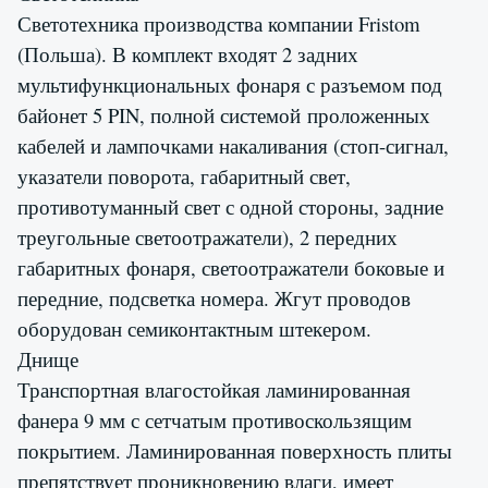
Светотехника производства компании Fristom
(Польша). В комплект входят 2 задних
мультифункциональных фонаря с разъемом под
байонет 5 PIN, полной системой проложенных
кабелей и лампочками накаливания (стоп-сигнал,
указатели поворота, габаритный свет,
противотуманный свет с одной стороны, задние
треугольные светоотражатели), 2 передних
габаритных фонаря, светоотражатели боковые и
передние, подсветка номера. Жгут проводов
оборудован семиконтактным штекером.
Днище
Транспортная влагостойкая ламинированная
фанера 9 мм с сетчатым противоскользящим
покрытием. Ламинированная поверхность плиты
препятствует проникновению влаги, имеет