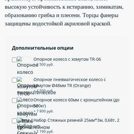
высокую устойчивость к истиранию, химикатам,
образованию грибка и плесени. Торцы фанеры
защищены водостойкой акриловой краской.
Дополнительные опции
Опорное колесо с хомутом TR-06
+ 3 500 руб.
Опорное пневматическое колесо с
хомутом Ø48мм TR (Orange)
+ 4 500 руб.
Опорное колесо 60мм с кронштейном (до
500кг)
+ 7 800 руб.
Набор Стяжных ремней 25мм*3м, 0,68т, 2
шт.
+ 1 190 руб.