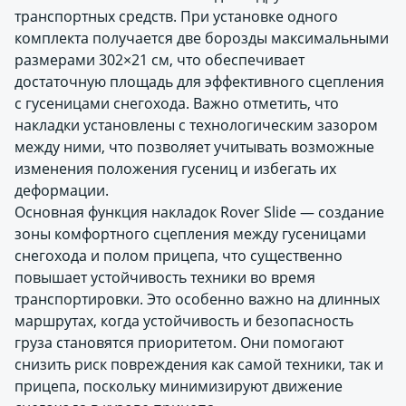
транспортных средств. При установке одного
комплекта получается две борозды максимальными
размерами 302×21 см, что обеспечивает
достаточную площадь для эффективного сцепления
с гусеницами снегохода. Важно отметить, что
накладки установлены с технологическим зазором
между ними, что позволяет учитывать возможные
изменения положения гусениц и избегать их
деформации.
Основная функция накладок Rover Slide — создание
зоны комфортного сцепления между гусеницами
снегохода и полом прицепа, что существенно
повышает устойчивость техники во время
транспортировки. Это особенно важно на длинных
маршрутах, когда устойчивость и безопасность
груза становятся приоритетом. Они помогают
снизить риск повреждения как самой техники, так и
прицепа, поскольку минимизируют движение