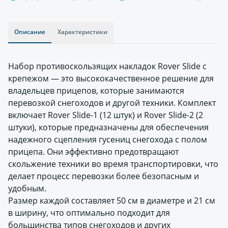
Описание
Характеристики
Набор противоскользящих накладок Rover Slide с
крепежом — это высококачественное решение для
владельцев прицепов, которые занимаются
перевозкой снегоходов и другой техники. Комплект
включает Rover Slide-1 (12 штук) и Rover Slide-2 (2
штуки), которые предназначены для обеспечения
надежного сцепления гусениц снегохода с полом
прицепа. Они эффективно предотвращают
скольжение техники во время транспортировки, что
делает процесс перевозки более безопасным и
удобным.
Размер каждой составляет 50 см в диаметре и 21 см
в ширину, что оптимально подходит для
большинства типов снегоходов и других