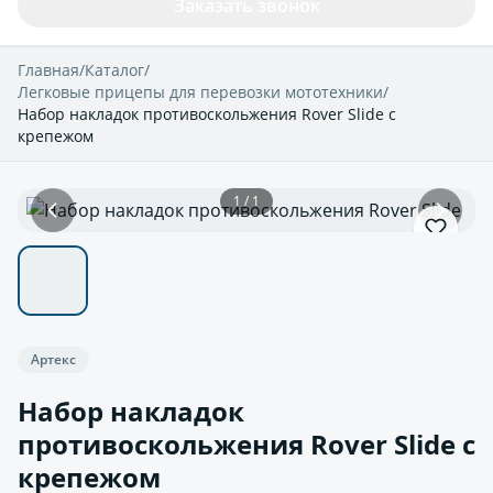
Заказать звонок
Главная
/
Каталог
/
Легковые прицепы для перевозки мототехники
/
Набор накладок противоскольжения Rover Slide с
крепежом
1 / 1
Артекс
Набор накладок
противоскольжения Rover Slide с
крепежом