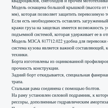
квадроциклов, снегоходов и прочей мототехники
Модель оснащена большой крышкой (высота от б
мм), которая позволяет защитить перевозимую 
Если есть необходимость оставлять загруженный
кражи груза на защелках имеется возможность 
подъемной системой, которая удерживает ее в о
Модель МЗСА 817712.022 удобна для перевозки 
система кузова является важной составляющей, 
техники.
Борта изготовлены из оцинкованной профилиров
прочность конструкции.
Задний борт откидывается, специальная фанерная
трапа.
Стальная рама соединена с помощью болтов.
На раму установлен силовой подрамник, к котор
рессоры, дополненные гидравлическим амортиз