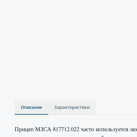
Описание
Характеристики
Прицеп МЗСА 817712.022 часто используется лю