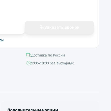
ну
Заказать звонок
ты
Доставка по России
9:00–18:00 без выходных
Дополнительные опции