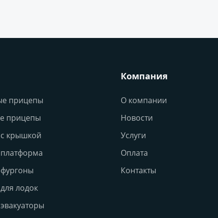
Компания
ые прицепы
О компании
е прицепы
Новости
с крышкой
Услуги
 платформа
Оплата
 фургоны
Контакты
для лодок
эвакуаторы