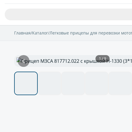
Главная
/
Каталог
/
Легковые прицепы для перевозки мото
1 / 9