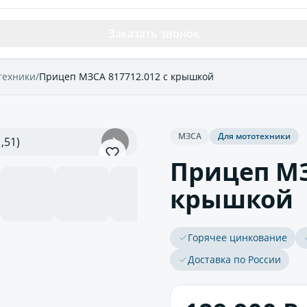
Заказать звонок
техники
/
Прицеп МЗСА 817712.012 с крышкой
МЗСА
Для мототехники
Прицеп МЗ
крышкой
Горячее цинкование
Доставка по России