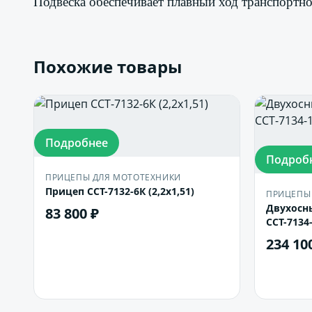
Подвеска обеспечивает плавный ход транспортно
Похожие товары
Подробнее
Подроб
ПРИЦЕПЫ ДЛЯ МОТОТЕХНИКИ
Прицеп ССТ-7132-6К (2,2х1,51)
ПРИЦЕПЫ
Двухосн
83 800 ₽
ССТ-7134
234 10
В корзину