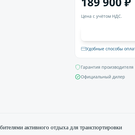
189 900 ₽
Цена с учётом НДС.
В корзи
Удобные способы опла
Гарантия производителя
Официальный дилер
бителями активного отдыха для транспортировки