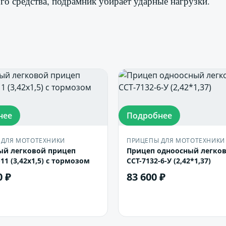
го средства, подрамник убирает ударные нагрузки.
нее
Подробнее
 ДЛЯ МОТОТЕХНИКИ
ПРИЦЕПЫ ДЛЯ МОТОТЕХНИКИ
ый легковой прицеп
Прицеп одноосный легко
-11 (3,42х1,5) с тормозом
ССТ-7132-6-У (2,42*1,37)
0 ₽
83 600 ₽
В корзину
В корзину