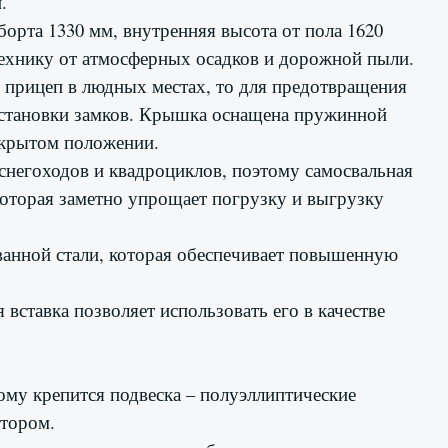
.
орта 1330 мм, внутренняя высота от пола 1620
технику от атмосферных осадков и дорожной пыли.
 прицеп в людных местах, то для предотвращения
установки замков. Крышка оснащена пружинной
ткрытом положении.
снегоходов и квадроциклов, поэтому самосвальная
которая заметно упрощает погрузку и выгрузку
анной стали, которая обеспечивает повышенную
 вставка позволяет использовать его в качестве
ому крепится подвеска – полуэллиптические
атором.