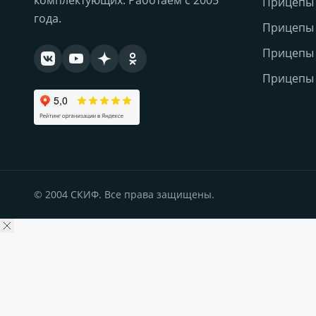
комплектующих. Работаем с 2005
Прицепы
года.
Прицепы
Прицепы 
Прицепы 
© 2004 СКИФ. Все права защищены.