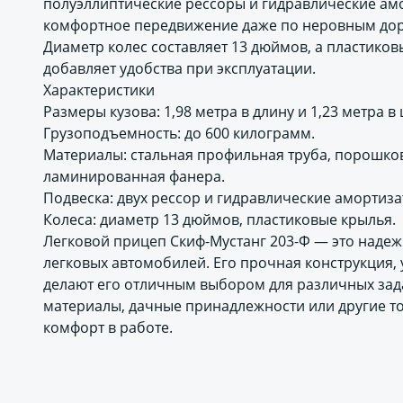
полуэллиптические рессоры и гидравлические амо
комфортное передвижение даже по неровным дор
Диаметр колес составляет 13 дюймов, а пластиков
добавляет удобства при эксплуатации.
Характеристики
Размеры кузова: 1,98 метра в длину и 1,23 метра в
Грузоподъемность: до 600 килограмм.
Материалы: стальная профильная труба, порошко
ламинированная фанера.
Подвеска: двух рессор и гидравлические амортиза
Колеса: диаметр 13 дюймов, пластиковые крылья.
Легковой прицеп Скиф-Мустанг 203-Ф — это наде
легковых автомобилей. Его прочная конструкция,
делают его отличным выбором для различных зада
материалы, дачные принадлежности или другие то
комфорт в работе.