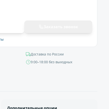
ну
Заказать звонок
ты
Доставка по России
9:00–18:00 без выходных
Дополнительные опции