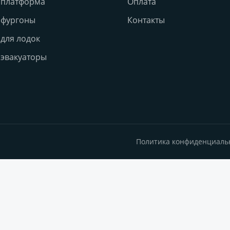
 платформа
Оплата
 фургоны
Контакты
для лодок
эвакуаторы
Политика конфиденциаль