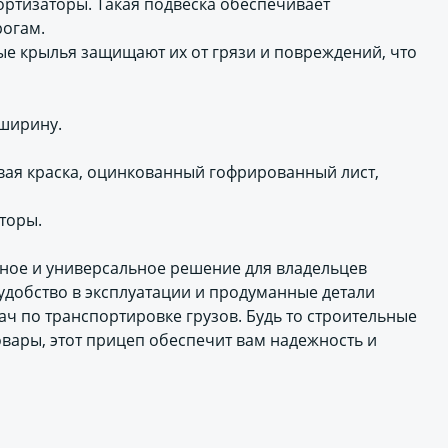
ртизаторы. Такая подвеска обеспечивает
огам.
ые крылья защищают их от грязи и повреждений, что
 ширину.
вая краска, оцинкованный гофрированный лист,
торы.
жное и универсальное решение для владельцев
 удобство в эксплуатации и продуманные детали
ч по транспортировке грузов. Будь то строительные
вары, этот прицеп обеспечит вам надежность и