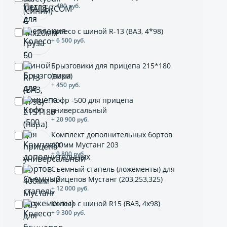
+ 400 руб.
Колесо с шиной R-13 (ВАЗ, 4*98)
+ 6 500 руб.
Брызговики для прицепа 215*180
(пара)
+ 450 руб.
Кофр -500 для прицепа
универсальный
+ 20 900 руб.
Комплект дополнительных бортов
400мм Мустанг 203
+ 9 800 руб.
Съемный стапель (ложементы) для
прицепов Мустанг (203,253,325)
+ 12 000 руб.
Колесо с шиной R15 (ВАЗ, 4х98)
+ 9 300 руб.