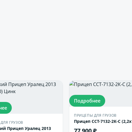
Подробнее
нее
ПРИЦЕПЫ ДЛЯ ГРУЗОВ
Прицеп ССТ-7132-2К-С (2,2х
ДЛЯ ГРУЗОВ
ий Прицеп Уралец 2013
77 900 ₽