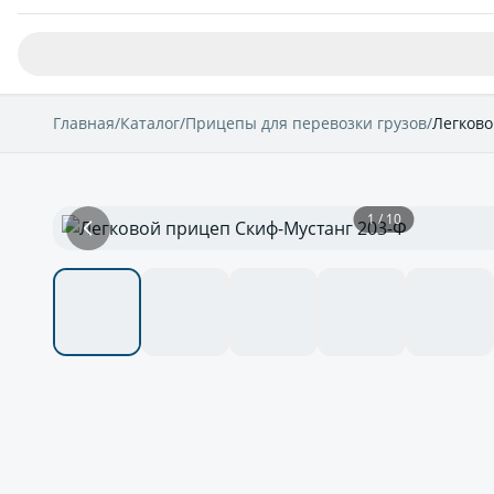
Главная
/
Каталог
/
Прицепы для перевозки грузов
/
Легково
1 / 10