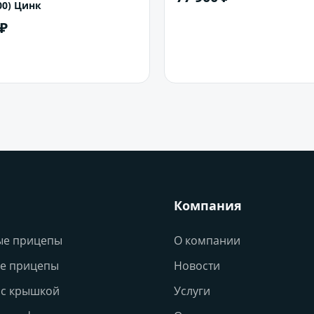
00) Цинк
 ₽
В корзину
В корзину
Компания
ые прицепы
О компании
е прицепы
Новости
с крышкой
Услуги