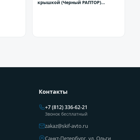
крышкой (Черный РАПТОР)
(3,45*1,5)
В корзину
Контакты
+7 (812) 336-62-21
Звонок бесплатный
zakaz@skif-avto.ru
Санкт-Петербург, ул. Ольги