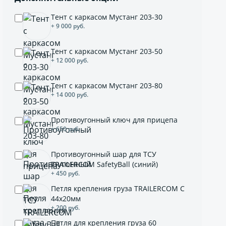
Тент с каркасом Мустанг 203-30
+ 9 000 руб.
Тент с каркасом Мустанг 203-50
+ 12 000 руб.
Тент с каркасом Мустанг 203-80
+ 14 000 руб.
Противоугонный ключ для прицепа
+ 650 руб.
Противоугонный шар для ТСУ
TRAILERCOM SafetyBall (синий)
+ 450 руб.
Петля крепления груза TRAILERCOM C
44x20мм
+ 200 руб.
Петля для крепления груза 60