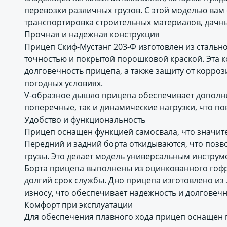
перевозки различных грузов. С этой моделью вам с
транспортировка строительных материалов, дачны
Прочная и надежная конструкция
Прицеп Скиф-Мустанг 203-Ф изготовлен из стальн
точностью и покрытой порошковой краской. Эта к
долговечность прицепа, а также защиту от корроз
погодных условиях.
V-образное дышло прицепа обеспечивает дополни
поперечные, так и динамические нагрузки, что по
Удобство и функциональность
Прицеп оснащен функцией самосвала, что значите
Передний и задний борта откидываются, что позв
грузы. Это делает модель универсальным инструм
Борта прицепа выполнены из оцинкованного гофри
долгий срок службы. Дно прицепа изготовлено из
износу, что обеспечивает надежность и долговечн
Комфорт при эксплуатации
Для обеспечения плавного хода прицеп оснащен