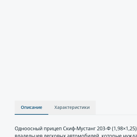
Описание
Характеристики
Одноосный прицеп Скиф-Мустанг 203-Ф (1,98×1,25
владельцев легковых автомобилей, которые нужд