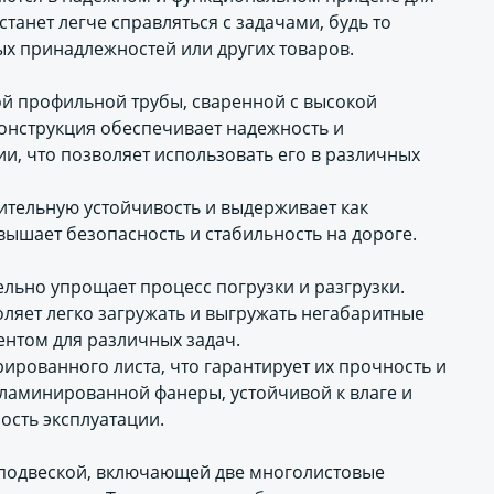
танет легче справляться с задачами, будь то
х принадлежностей или других товаров.
ой профильной трубы, сваренной с высокой
онструкция обеспечивает надежность и
ии, что позволяет использовать его в различных
тельную устойчивость и выдерживает как
вышает безопасность и стабильность на дороге.
льно упрощает процесс погрузки и разгрузки.
оляет легко загружать и выгружать негабаритные
ентом для различных задач.
рованного листа, что гарантирует их прочность и
 ламинированной фанеры, устойчивой к влаге и
ость эксплуатации.
 подвеской, включающей две многолистовые