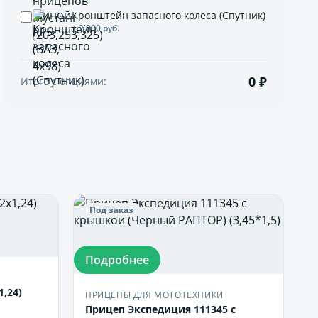
Кронштейн запасного колеса (Спутник)
+ 2 000 руб.
0 ₽
Итого с опциями:
Под заказ
Подробнее
1,24)
ПРИЦЕПЫ ДЛЯ МОТОТЕХНИКИ
Прицеп Экспедиция 111345 с