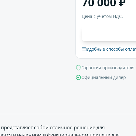
70 000 ₽
Цена с учётом НДС.
В корзи
Удобные способы опла
Гарантия производителя
Официальный дилер
) представляет собой отличное решение для
аются в надежном и функциональном прицепе для