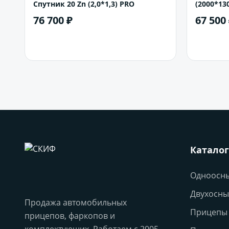
Спутник 20 Zn (2,0*1,3) PRO
(2000*13
76 700 ₽
67 500
В корзину
Каталог
Одноосн
Двухосны
Продажа автомобильных
Прицепы 
прицепов, фаркопов и