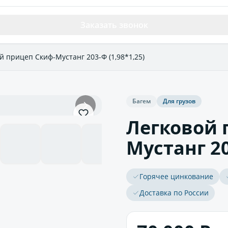
Заказать звонок
й прицеп Скиф-Мустанг 203-Ф (1,98*1,25)
Багем
Для грузов
Легковой 
Мустанг 20
Горячее цинкование
Доставка по России