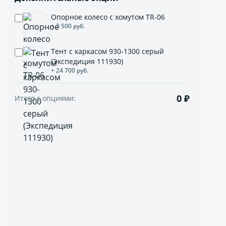
Опорное колесо с хомутом TR-06
+ 3 500 руб.
Тент с каркасом 930-1300 серый
(Экспедиция 111930)
+ 24 700 руб.
0 ₽
Итого с опциями: