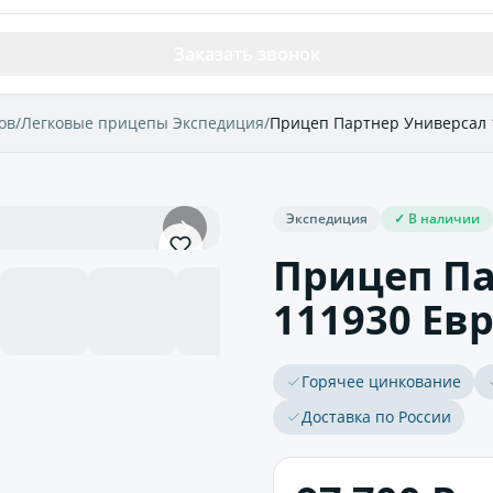
Заказать звонок
ов
/
Легковые прицепы Экспедиция
/
Прицеп Партнер Универсал 
Экспедиция
✓ В наличии
Прицеп Па
111930 Ев
Горячее цинкование
Доставка по России