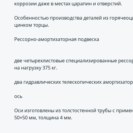
коррозии даже в местах царапин и отверстий.
Особенностью производства деталей из горячеоц
цинком торцы.
Рессорно-амортизаторная подвеска
две четырехлистовые специализированные рессор
на нагрузку 375 кг.
два гидравлических телескопических амортизато
ось
Оси изготовлены из толстостенной трубы с прим
50×50 мм, толщина 4 мм.