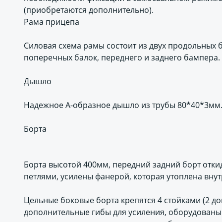
(приобретаются дополнительно).
Рама прицепа
Силовая схема рамы состоит из двух продольных б
поперечных балок, переднего и заднего бампера.
Дышло
Надежное А-образное дышло из трубы 80*40*3мм
Борта
Борта высотой 400мм, передний задний борт отк
петлями, усилены фанерой, которая утоплена внут
Цельные боковые борта крепятся 4 стойками (2 д
дополнительные гибы для усиления, оборудованы 