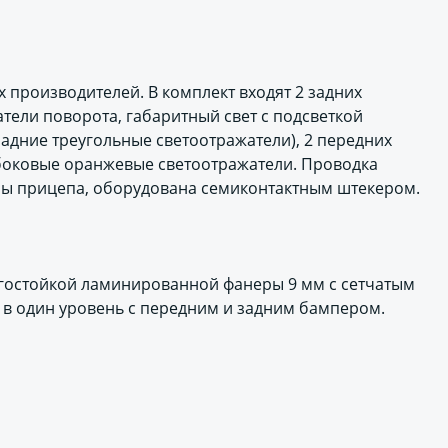
 производителей. В комплект входят 2 задних
тели поворота, габаритный свет с подсветкой
задние треугольные светоотражатели), 2 передних
боковые оранжевые светоотражатели. Проводка
оны прицепа, оборудована семиконтактным штекером.
гостойкой ламинированной фанеры 9 мм с сетчатым
в один уровень с передним и задним бампером.