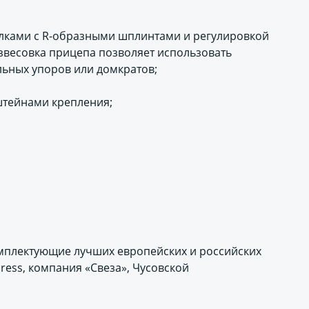
ками с R-образными шплинтами и регулировкой
азвесовка прицепа позволяет использовать
ьных упоров или домкратов;
тейнами крепления;
мплектующие лучших европейских и российских
ress, компания «Свеза», Чусовской