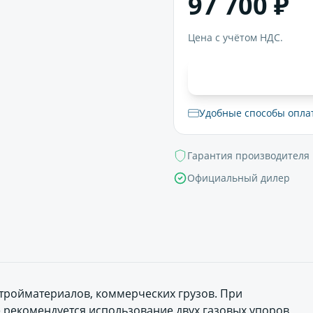
97 700 ₽
Цена с учётом НДС.
В корзи
Удобные способы опла
Гарантия производителя
Официальный дилер
стройматериалов, коммерческих грузов. При
рекомендуется использование двух газовых упоров