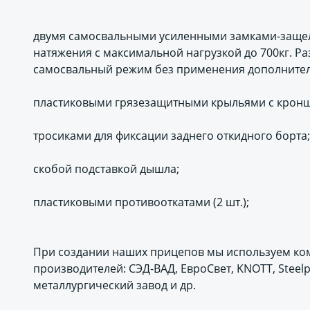
двумя самосвальными усиленными замками-защел
натяжения с максимальной нагрузкой до 700кг. Р
самосвальный режим без применения дополнител
пластиковыми грязезащитными крыльями с кронш
тросиками для фиксации заднего откидного борта;
скобой подставкой дышла;
пластиковыми противооткатами (2 шт.);
При создании наших прицепов мы используем ко
производителей: СЭД-ВАД, ЕвроСвет, KNOTT, Steelp
металлургический завод и др.