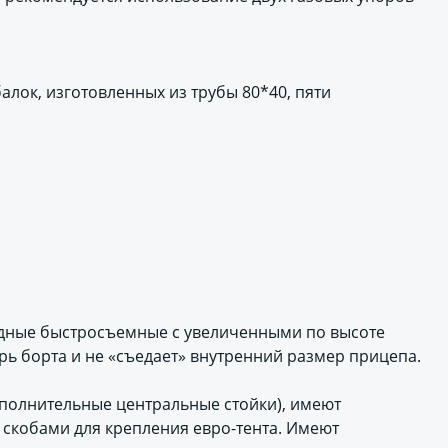
алок, изготовленных из трубы 80*40, пяти
.
идные быстросъемные с увеличенными по высоте
рь борта и не «съедает» внутренний размер прицепа.
ополнительные центральные стойки), имеют
скобами для крепления евро-тента. Имеют