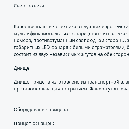
Светотехника
Качественная светотехника от лучших европейских
мультифункциональных фонаря (стоп-сигнал, указа
номера, противотуманный свет с одной стороны, 
габаритных LED-фонаря с белыми отражателями, 
состоит из двух независимых жгутов на обе стор
Днище
Днище прицепа изготовлено из транспортной вла
противоскользящим покрытием. Фанера утоплена 
Оборудование прицепа
Прицеп оснащен: