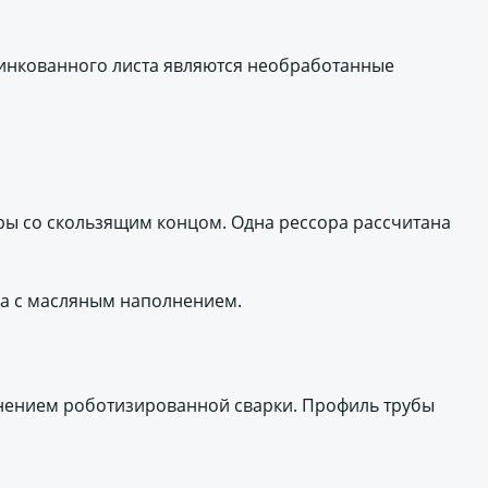
инкованного листа являются необработанные
ы со скользящим концом. Одна рессора рассчитана
ра с масляным наполнением.
енением роботизированной сварки. Профиль трубы