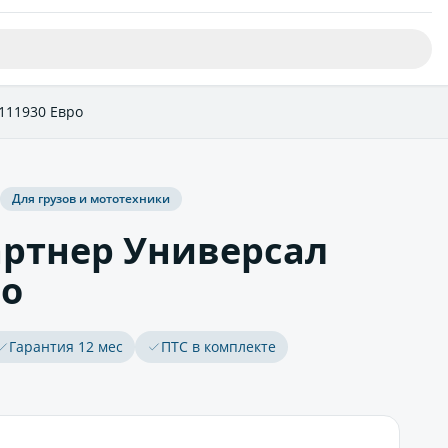
111930 Евро
Для грузов и мототехники
ртнер Универсал
ро
Гарантия 12 мес
ПТС в комплекте