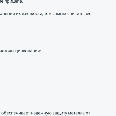
ме прицепа.
анении их жесткости, тем самым снизить вес
методы цинкования:
, обеспечивает надежную защиту металла от