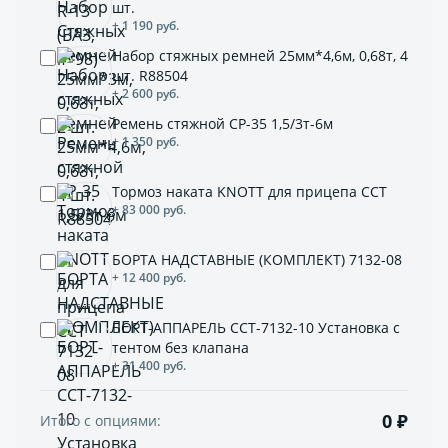
шт.
+ 1 190 руб.
Набор стяжных ремней 25мм*4,6м, 0,68т, 4
шт. R88504
+ 2 600 руб.
Ремень стяжной СР-35 1,5/3т-6м
+ 1 350 руб.
Тормоз наката KNOTT для прицепа ССТ
+ 83 000 руб.
БОРТА НАДСТАВНЫЕ (КОМПЛЕКТ) 7132-08
+ 12 400 руб.
БОРТ-АППАРЕЛЬ ССТ-7132-10 Установка с
тентом без клапана
+ 31 400 руб.
0 ₽
Итого с опциями: