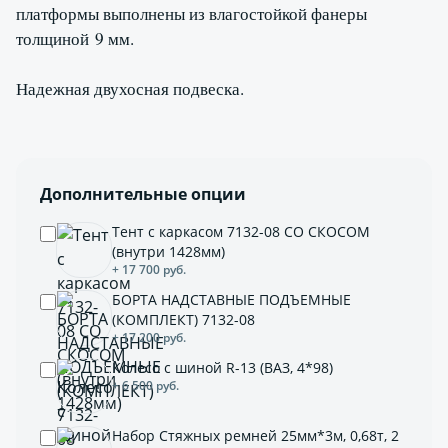
платформы выполнены из влагостойкой фанеры
толщиной 9 мм.
Надежная двухосная подвеска.
Дополнительные опции
Тент с каркасом 7132-08 СО СКОСОМ
(внутри 1428мм)
+ 17 700 руб.
БОРТА НАДСТАВНЫЕ ПОДЪЕМНЫЕ
(КОМПЛЕКТ) 7132-08
+ 17 200 руб.
Колесо с шиной R-13 (ВАЗ, 4*98)
+ 6 500 руб.
Набор Стяжных ремней 25мм*3м, 0,68т, 2