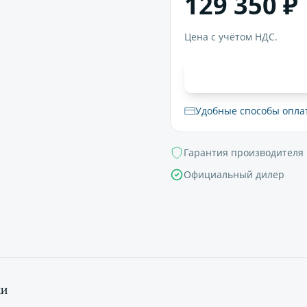
129 350 ₽
Цена с учётом НДС.
В корзи
Удобные способы опла
Гарантия производителя
Официальный дилер
ки