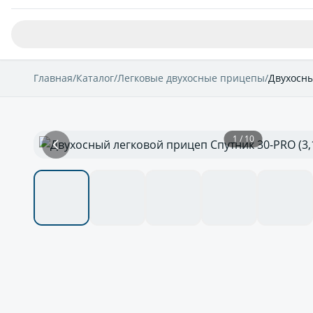
Главная
/
Каталог
/
Легковые двухосные прицепы
/
Двухосны
1 / 10