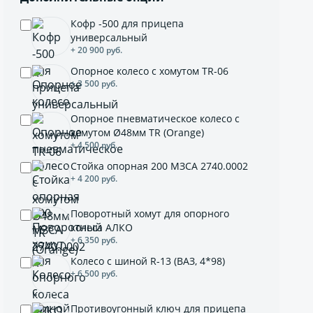
Кофр -500 для прицепа
универсальный
+ 20 900 руб.
Опорное колесо с хомутом TR-06
+ 3 500 руб.
Опорное пневматическое колесо с
хомутом Ø48мм TR (Orange)
+ 4 500 руб.
Стойка опорная 200 МЗСА 2740.0002
+ 4 200 руб.
Поворотный хомут для опорного
колеса АЛКО
+ 6 350 руб.
Колесо с шиной R-13 (ВАЗ, 4*98)
+ 6 500 руб.
Противоугонный ключ для прицепа