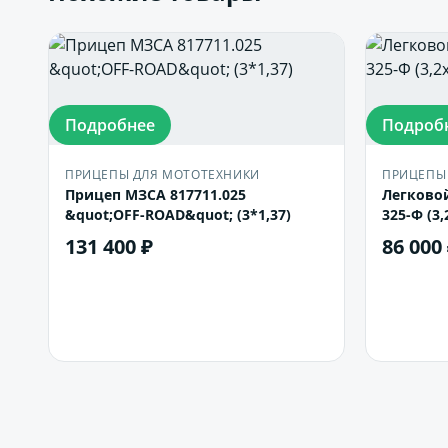
Подробнее
Подроб
ПРИЦЕПЫ ДЛЯ МОТОТЕХНИКИ
ПРИЦЕПЫ
Прицеп МЗСА 817711.025
Легково
&quot;OFF-ROAD&quot; (3*1,37)
325-Ф (3,
131 400 ₽
86 000
В корзину