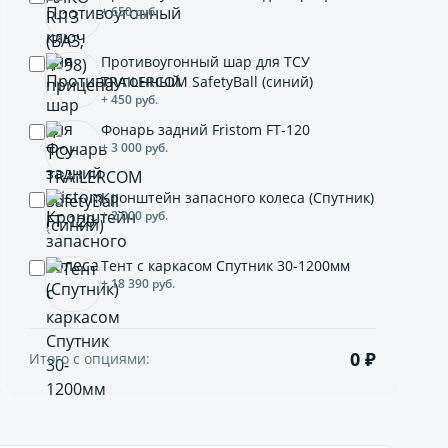
+ 650 руб.
Противоугонный шар для ТСУ
TRAILERCOM SafetyBall (синий)
+ 450 руб.
Фонарь задний Fristom FT-120
+ 3 000 руб.
Кронштейн запасного колеса (Спутник)
+ 2 000 руб.
Тент с каркасом Спутник 30-1200мм
+ 18 390 руб.
0 ₽
Итого с опциями: