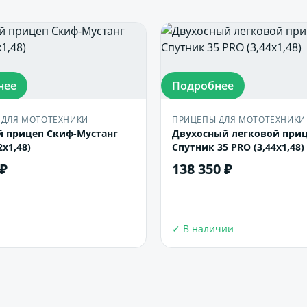
нее
Подробнее
 ДЛЯ МОТОТЕХНИКИ
ПРИЦЕПЫ ДЛЯ МОТОТЕХНИКИ
й прицеп Скиф-Мустанг
Двухосный легковой при
2х1,48)
Спутник 35 PRO (3,44х1,48)
 ₽
138 350 ₽
В корзину
В корзину
✓ В наличии