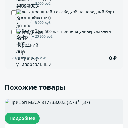
+ 3 000 руб.
Кронштейн с лебедкой на передний борт
(Спутник)
+ 8 000 руб.
Кофр -500 для прицепа универсальный
+ 20 900 руб.
0 ₽
Итого с опциями:
Похожие товары
Подробнее