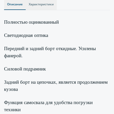
Описание
Характеристики
Полностью оцинкованный
Светодиодная оптика
Передний и задний борт откидные. Усилены
фанерой.
Силовой п
одрамник
Задний борт на цепочках, является продолжением
кузова
Функция с
амосвала для удобства погрузки
техники