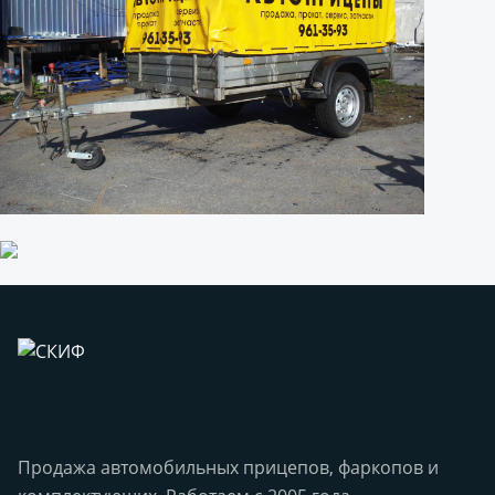
Продажа автомобильных прицепов, фаркопов и