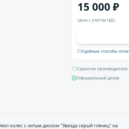
15 000 ₽
Цена с учётом НДС.
В корзи
Удобные способы опла
Гарантия производителя
Официальный дилер
кт колес с литым диском "Звезда серый глянец" на