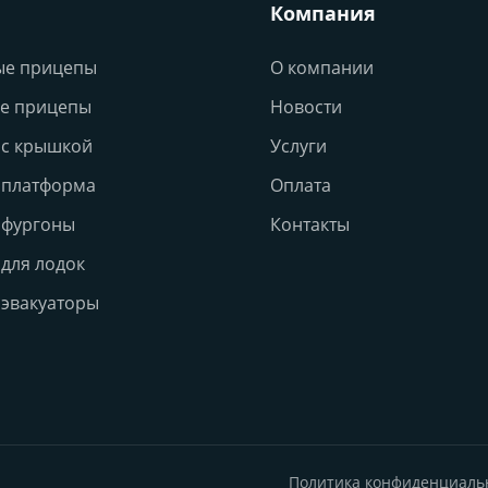
Компания
ые прицепы
О компании
е прицепы
Новости
с крышкой
Услуги
 платформа
Оплата
 фургоны
Контакты
для лодок
эвакуаторы
Политика конфиденциаль