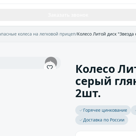
Заказать звонок
апасные колеса на легковой прицеп
/
Колесо Литой диск "Звезда 
Колесо Ли
серый гля
2шт.
Горячее цинкование
Доставка по России