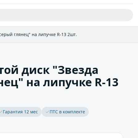
серый глянец" на липучке R-13 2шт.
той диск "Звезда
нец" на липучке R-13
Гарантия 12 мес
ПТС в комплекте