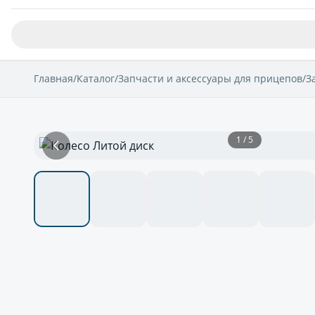
Главная
/
Каталог
/
Запчасти и аксессуары для прицепов
/
З
1 / 5