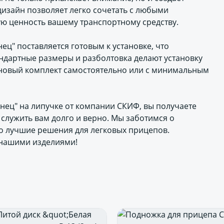
изайн позволяет легко сочетать с любыми
ую ценность вашему транспортному средству.
ец" поставляется готовым к установке, что
ндартные размеры и разболтовка делают установку
ь новый комплект самостоятельно или с минимальным
янец" на липучке от компании СКИФ, вы получаете
 служить вам долго и верно. Мы заботимся о
о лучшие решения для легковых прицепов.
 нашими изделиями!