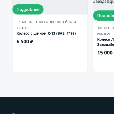
Подробнее
Подроб
ЗАПАСНЫЕ КОЛЕСА КРОНШТЕЙНЫ И
КРЫЛЬЯ
ЗАПАСНЫ
Колесо с шиной R-13 (ВАЗ, 4*98)
КРЫЛЬЯ
Колесо Л
6 500 ₽
Звезда&q
(2шт)
15 000
В корзину