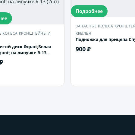
Подробнее
нее
ЗАПАСНЫЕ КОЛЕСА КРОНШТЕ
Е КОЛЕСА КРОНШТЕЙНЫ И
КРЫЛЬЯ
Подножка для прицепа Сп
итой диск &quot;Белая
900 ₽
uot; на липучке R-13
 ₽
В корзину
В корзину