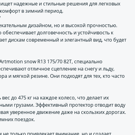
то ищет надежные и стильные решения для легковых
 комфорт в зимний период.
"
лекательным дизайном, но и высокой прочностью.
о обеспечивает долговечность и устойчивость к
ет дискам современный и элегантный вид, что будет
rtmotion snow R13 175/70 82T, специально
спечивают отличное сцепление на снегу и льду,
а и мягкой резине. Они подходят для тех, кто часто
ес до 475 кг на каждое колесо, что делает их
ными грузами. Эффективный протектор отводит воду
ивая уверенное движение даже на скользких дорогах.
имних поездок.
 не только привлекает внимание, но и создает