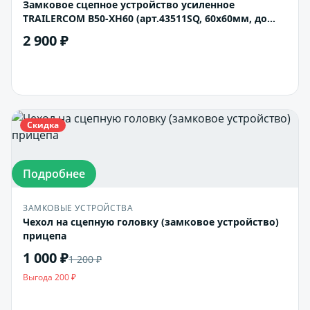
Замковое сцепное устройство усиленное
TRAILERCOM B50-XH60 (арт.43511SQ, 60x60мм, до
1600кг)
2 900 ₽
В корзину
Скидка
Подробнее
ЗАМКОВЫЕ УСТРОЙСТВА
Чехол на сцепную головку (замковое устройство)
прицепа
1 000 ₽
1 200 ₽
Выгода 200 ₽
В корзину