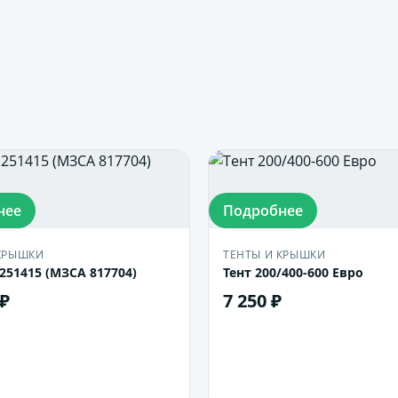
нее
Подробнее
КРЫШКИ
ТЕНТЫ И КРЫШКИ
51415 (МЗСА 817704)
Тент 200/400-600 Евро
 ₽
7 250 ₽
В корзину
В корзину