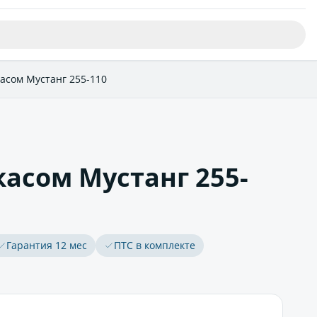
касом Мустанг 255-110
касом Мустанг 255-
Гарантия 12 мес
ПТС в комплекте