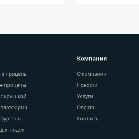
Компания
ые прицепы
О компании
е прицепы
Новости
с крышкой
Услуги
 платформа
Оплата
 фургоны
Контакты
для лодок