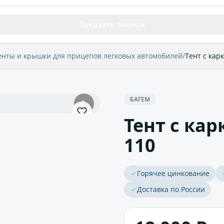
Заказать звонок
енты и крышки для прицепов легковых автомобилей
/
Тент с кар
БАГЕМ
Тент с кар
110
Горячее цинкование
Доставка по России