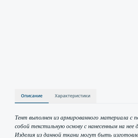
Описание
Характеристики
Тент выполнен из армированного материала с 
собой текстильную основу с нанесенным на не
Изделия из данной ткани могут быть изготовл