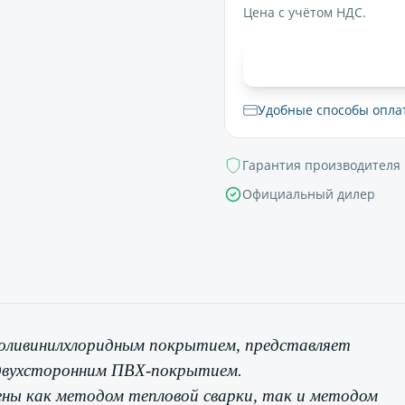
Цена с учётом НДС.
В корзи
Удобные способы опла
Гарантия производителя
Официальный дилер
поливинилхлоридным покрытием, представляет
е двухсторонним ПВХ-покрытием.
ены как методом тепловой сварки, так и методом