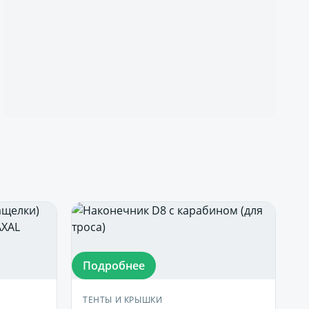
Подробнее
ТЕНТЫ И КРЫШКИ