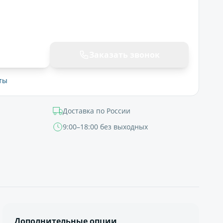
ну
Заказать звонок
ты
Доставка по России
9:00–18:00 без выходных
Дополнительные опции