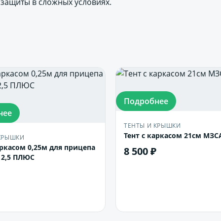
 защиты в сложных условиях.
Подробнее
нее
ТЕНТЫ И КРЫШКИ
Тент с каркасом 21
КРЫШКИ
аркасом 0,25м для прицепа
8 500 ₽
2,5 ПЛЮС
В корзину
В корзину