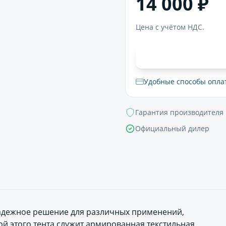
14 000 ₽
Цена с учётом НДС.
В корзи
Удобные способы опла
Гарантия производителя
Официальный дилер
надежное решение для различных применений,
й этого тента служит армированная текстильная