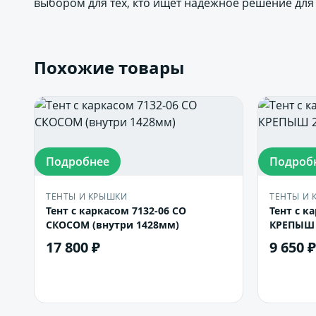
выбором для тех, кто ищет надежное решение для
Похожие товары
Подробнее
Подроб
ТЕНТЫ И КРЫШКИ
ТЕНТЫ И 
Тент с каркасом 7132-06 СО
Тент с к
СКОСОМ (внутри 1428мм)
КРЕПЫШ 
17 800 ₽
9 650 ₽
В корзину