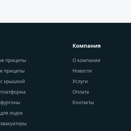
Компания
ые прицепы
О компании
е прицепы
Новости
с крышкой
Услуги
 платформа
Оплата
 фургоны
Контакты
для лодок
эвакуаторы