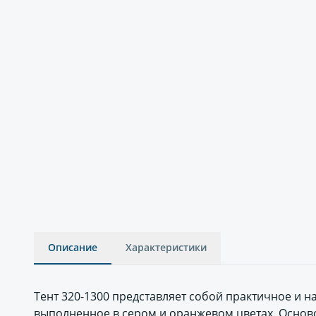
Описание
Характеристики
Тент 320-1300 представляет собой практичное и 
выполненное в сером и оранжевом цветах. Осново