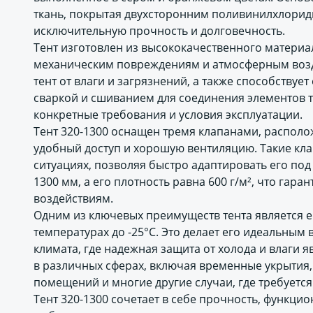
ткань, покрытая двухсторонним поливинилхлоридн
исключительную прочность и долговечность.
Тент изготовлен из высококачественного материа
механическим повреждениям и атмосферным возд
тент от влаги и загрязнений, а также способствуе
сваркой и сшиванием для соединения элементов т
конкретные требования и условия эксплуатации.
Тент 320-1300 оснащен тремя клапанами, располо
удобный доступ и хорошую вентиляцию. Такие кл
ситуациях, позволяя быстро адаптировать его под
1300 мм, а его плотность равна 600 г/м², что гар
воздействиям.
Одним из ключевых преимуществ тента является е
температурах до -25°С. Это делает его идеальным
климата, где надежная защита от холода и влаги 
в различных сферах, включая временные укрытия,
помещений и многие другие случаи, где требуется
Тент 320-1300 сочетает в себе прочность, функцио