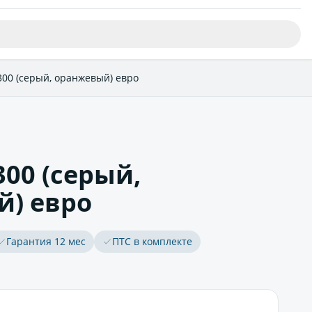
300 (серый, оранжевый) евро
300 (серый,
) евро
Гарантия 12 мес
ПТС в комплекте