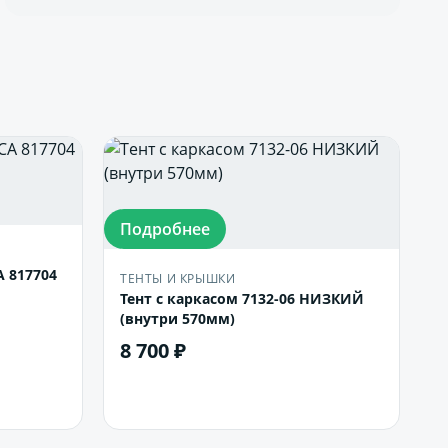
Подробнее
см МЗСА 817704
ТЕНТЫ И КРЫШКИ
Тент с каркасом 7132-06 НИЗКИЙ
(внутри 570мм)
8 700 ₽
В корзину