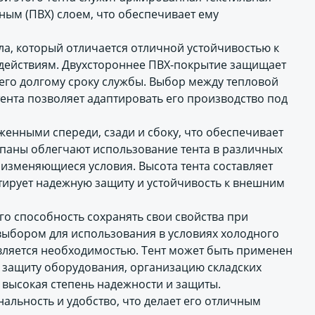
ым (ПВХ) слоем, что обеспечивает ему
ла, который отличается отличной устойчивостью к
ействиям. Двухстороннее ПВХ-покрытие защищает
т его долгому сроку службы. Выбор между тепловой
ента позволяет адаптировать его производство под
женными спереди, сзади и сбоку, что обеспечивает
апаны облегчают использование тента в различных
 изменяющиеся условия. Высота тента составляет
антирует надежную защиту и устойчивость к внешним
го способность сохранять свои свойства при
 выбором для использования в условиях холодного
является необходимостью. Тент может быть применен
 защиту оборудования, организацию складских
 высокая степень надежности и защиты.
нальность и удобство, что делает его отличным