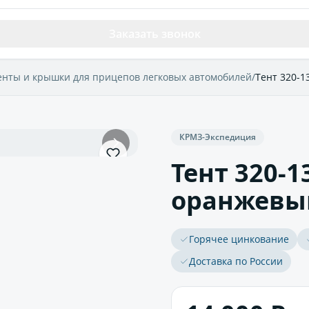
Заказать звонок
енты и крышки для прицепов легковых автомобилей
/
Тент 320-1
КРМЗ-Экспедиция
Тент 320-1
оранжевый
Горячее цинкование
Доставка по России