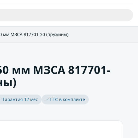
0 мм МЗСА 817701-30 (пружины)
0 мм МЗСА 817701-
ны)
Гарантия 12 мес
ПТС в комплекте