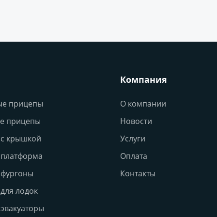
Компания
ые прицепы
О компании
е прицепы
Новости
с крышкой
Услуги
 платформа
Оплата
 фургоны
Контакты
для лодок
эвакуаторы