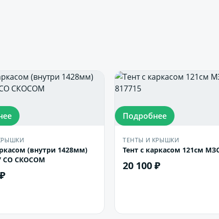
нее
Подробнее
КРЫШКИ
ТЕНТЫ И КРЫШКИ
аркасом (внутри 1428мм)
Тент с каркасом 121см МЗ
-У СО СКОСОМ
20 100 ₽
 ₽
В корзину
В корзину