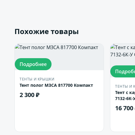
Похожие товары
Подробнее
Подроб
ТЕНТЫ И КРЫШКИ
Тент полог МЗСА 817700 Компакт
ТЕНТЫ И 
Тент с к
2 300 ₽
7132-6К
16 700
В корзину