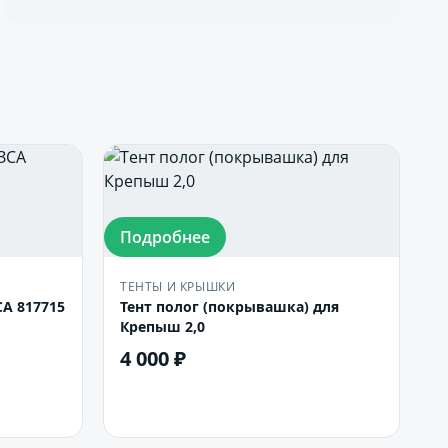
Подробнее
ТЕНТЫ И КРЫШКИ
СА 817715
Тент полог (покрывашка) для
Крепыш 2,0
4 000 ₽
В корзину