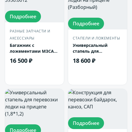
Подробнее
Подробнее
РАЗНЫЕ ЗАПЧАСТИ И
АКСЕССУАРЫ
СТАПЕЛИ И ЛОЖЕМЕНТЫ
Багажник с
Универсальный
ложементами МЗСА
стапель для
3950.0012
перевозки лодки на
16 500 ₽
18 600 ₽
прицепе (Разборный)
В корзину
В корзину
Подробнее
Подробнее