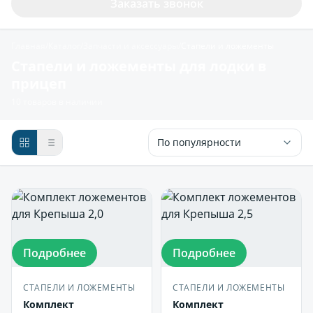
Заказать звонок
Главная
/
Каталог
/
Запчасти и аксессуары
/
Стапели и ложементы
Стапели и ложементы для лодки в
прицеп
10 товаров в наличии
По популярности
Подробнее
Подробнее
СТАПЕЛИ И ЛОЖЕМЕНТЫ
СТАПЕЛИ И ЛОЖЕМЕНТЫ
Комплект
Комплект