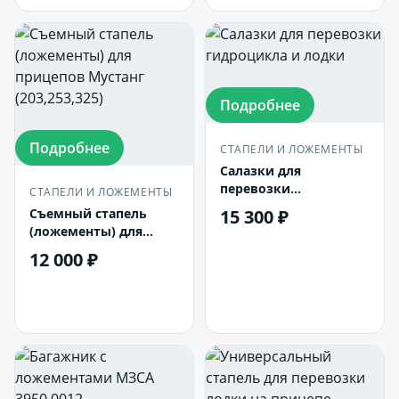
Подробнее
Подробнее
СТАПЕЛИ И ЛОЖЕМЕНТЫ
Салазки для
перевозки
СТАПЕЛИ И ЛОЖЕМЕНТЫ
гидроцикла и лодки
Съемный стапель
15 300 ₽
(ложементы) для
прицепов Мустанг
12 000 ₽
В корзину
(203,253,325)
В корзину