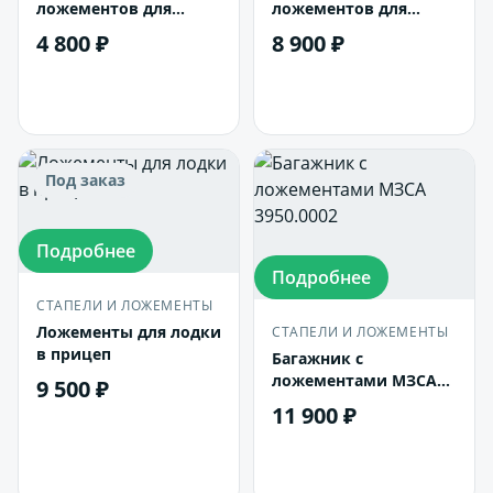
ложементов для
ложементов для
Крепыша 2,0
Крепыша 2,5
4 800 ₽
8 900 ₽
В корзину
В корзину
Под заказ
Подробнее
Подробнее
СТАПЕЛИ И ЛОЖЕМЕНТЫ
Ложементы для лодки
СТАПЕЛИ И ЛОЖЕМЕНТЫ
в прицеп
Багажник с
ложементами МЗСА
9 500 ₽
3950.0002
11 900 ₽
В корзину
В корзину