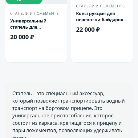
СТАПЕЛИ И ЛОЖЕМЕНТЫ
Конструкция для
СТАПЕЛИ И ЛОЖЕМЕНТЫ
перевозки байдарок,
Универсальный
каноэ, САП
стапель для
22 000 ₽
перевозки лодки на
20 000 ₽
прицепе (1,8*1,2)
В корзину
В корзину
Стапель – это специальный аксессуар,
который позволяет транспортировать водный
транспорт на бортовом прицепе. Это
универсальное приспособление, которое
состоит из каркаса, крепящегося к прицепу и
пары ложементов, позволяющих удерживать
лодку.