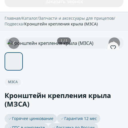
Заказать звонок
Главная
/
Каталог
/
Запчасти и аксессуары для прицепов
/
Подвеска
/
Кронштейн крепления крыла (МЗСА)
1 / 1
МЗСА
Кронштейн крепления крыла
(МЗСА)
Горячее цинкование
Гарантия 12 мес
ПТС в комплекте
Доставка по России