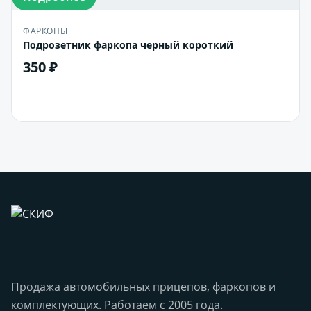
ФАРКОПЫ
Подрозетник фаркопа черный короткий
350 ₽
В корзину
Продажа автомобильных прицепов, фаркопов и
комплектующих. Работаем с 2005 года.