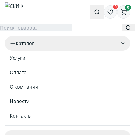
0
0
Каталог
Услуги
Оплата
О компании
Новости
Контакты