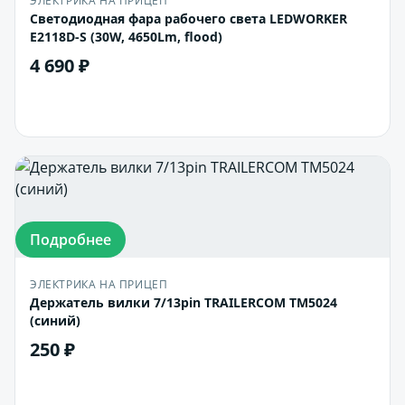
ЭЛЕКТРИКА НА ПРИЦЕП
Светодиодная фара рабочего света LEDWORKER
E2118D-S (30W, 4650Lm, flood)
4 690 ₽
В корзину
Подробнее
ЭЛЕКТРИКА НА ПРИЦЕП
Держатель вилки 7/13pin TRAILERCOM TM5024
(синий)
250 ₽
В корзину