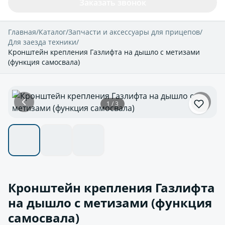
Заказать звонок
Главная
/
Каталог
/
Запчасти и аксессуары для прицепов
/
Для заезда техники
/
Кронштейн крепления Газлифта на дышло с метизами
(функция самосвала)
1 / 3
Кронштейн крепления Газлифта
на дышло с метизами (функция
самосвала)