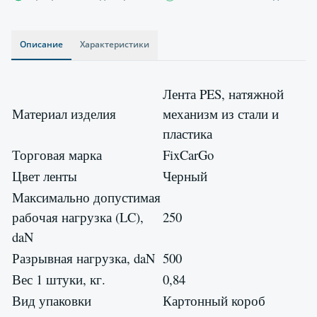
Описание
Характеристики
Лента PES, натяжной
Материал изделия
механизм из стали и
пластика
Торговая марка
FixCarGo
Цвет ленты
Черный
Максимально допустимая
рабочая нагрузка (LC),
250
daN
Разрывная нагрузка, daN
500
Вес 1 штуки, кг.
0,84
Вид упаковки
Картонный короб