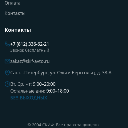
Оплата
Контакты
Контакты
+7 (812) 336-62-21
Звонок бесплатный
zakaz@skif-avto.ru
Санкт-Петербург, ул. Ольги Берггольц, д. 38-А
Вт, Ср, Чт:
9:00–20:00
Остальные дни:
9:00–18:00
БЕЗ ВЫХОДНЫХ
© 2004 СКИФ. Все права защищены.