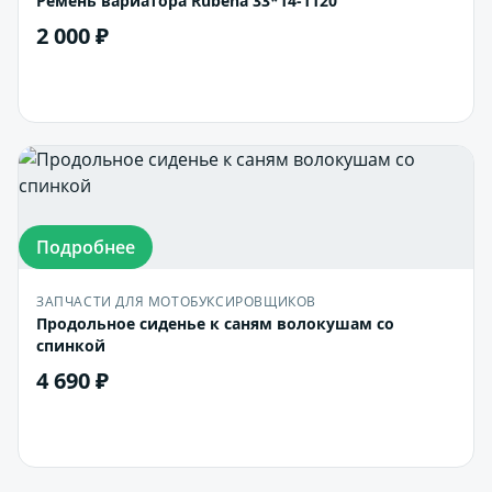
Ремень вариатора Rubena 33*14-1120
2 000 ₽
В корзину
Подробнее
ЗАПЧАСТИ ДЛЯ МОТОБУКСИРОВЩИКОВ
Продольное сиденье к саням волокушам со
спинкой
4 690 ₽
В корзину