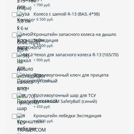
+ 790 руб.
Колесо с шиной R-13 (ВАЗ, 4*98)
+ 6 500 руб.
Кронштейн запасного колеса на дышло
Экспедиция
+ 3 000 руб.
Чехол для запасного колеса R-13 (165/70)
+ 900 руб.
Противоугонный ключ для прицепа
+ 650 руб.
Противоугонный шар для ТСУ
TRAILERCOM SafetyBall (синий)
+ 450 руб.
Кронштейн лебедки Экспедиция
+ 4 600 руб.