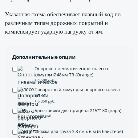
Указанная схема обеспечивает плавный ход по
различным типам дорожных покрытий и
компенсирует ударную нагрузку от ям.
Дополнительные опции
Опорное пневматическое колесо с
хомутом Ø48мм TR (Orange)
+ 4 500 руб.
Поворотный хомут для опорного колеса
АЛКО
+ 6 350 руб.
Брызговики для прицепа 215*180 (пара)
+ 450 руб.
Стяжка для груза 3,8 см х 6 м (в блистере)
2,5 т