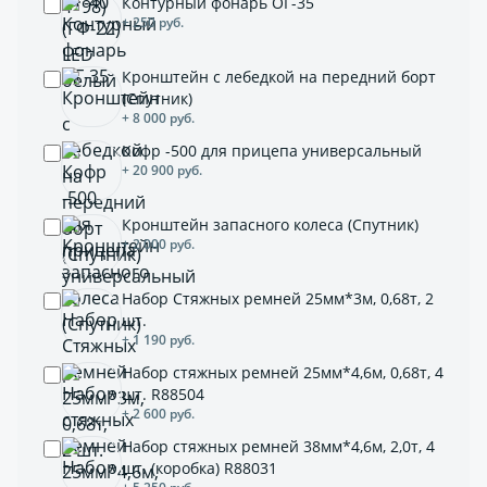
Контурный фонарь ОГ-35
+ 250 руб.
Кронштейн с лебедкой на передний борт
(Спутник)
+ 8 000 руб.
Кофр -500 для прицепа универсальный
+ 20 900 руб.
Кронштейн запасного колеса (Спутник)
+ 2 000 руб.
Набор Стяжных ремней 25мм*3м, 0,68т, 2
шт.
+ 1 190 руб.
Набор стяжных ремней 25мм*4,6м, 0,68т, 4
шт. R88504
+ 2 600 руб.
Набор стяжных ремней 38мм*4,6м, 2,0т, 4
шт. (коробка) R88031