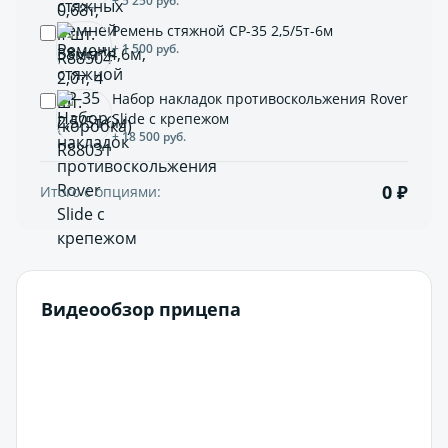
+ 5 250 руб.
Ремень стяжной СР-35 2,5/5т-6м
+ 1 500 руб.
Набор накладок противоскольжения Rover
Slide с крепежом
+ 18 500 руб.
0 ₽
Итого с опциями:
Видеообзор прицепа