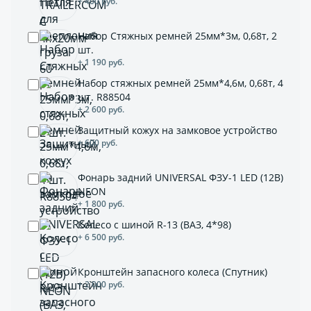
+ 400 руб.
Набор Стяжных ремней 25мм*3м, 0,68т, 2
шт.
+ 1 190 руб.
Набор стяжных ремней 25мм*4,6м, 0,68т, 4
шт. R88504
+ 2 600 руб.
Защитный кожух на замковое устройство
+ 600 руб.
Фонарь задний UNIVERSAL ФЗУ-1 LED (12В)
NEON
+ 1 800 руб.
Колесо с шиной R-13 (ВАЗ, 4*98)
+ 6 500 руб.
Кронштейн запасного колеса (Спутник)
+ 2 000 руб.