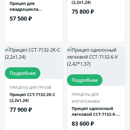
(2,2х1,24)
Прицеп для
квадроцикла
75 800 ₽
ССТ-7132-мини
57 500 ₽
В корзину
В корзину
Подробнее
Подробнее
ПРИЦЕПЫ ДЛЯ ГРУЗОВ
Прицеп ССТ-7132-2К-С
ПРИЦЕПЫ ДЛЯ
(2,2х1,24)
МОТОТЕХНИКИ
77 900 ₽
Прицеп одноосный
легковой ССТ-7132-6-У
(2,42*1,37)
83 600 ₽
В корзину