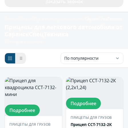
Заказать звонок
Главная
/
Каталог
/
Прицепы по производителям
/
СаранскСпецТехника
Прицепы для легкового автомобиля от
СаранскСпецТехника
23 товаров в наличии
По популярности
Подробнее
Подробнее
ПРИЦЕПЫ ДЛЯ ГРУЗОВ
Прицеп ССТ-7132-2К
ПРИЦЕПЫ ДЛЯ ГРУЗОВ