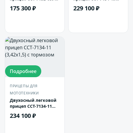
(4,51х1,51)
(3,15х1,5)
175 300 ₽
229 100 ₽
В корзину
В корзину
Подробнее
ПРИЦЕПЫ ДЛЯ
МОТОТЕХНИКИ
Двухосный легковой
прицеп ССТ-7134-11
(3,42х1,5) с тормозом
234 100 ₽
В корзину