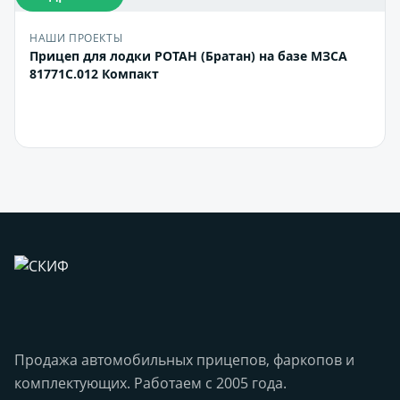
НАШИ ПРОЕКТЫ
Прицеп для лодки РОТАН (Братан) на базе МЗСА
81771С.012 Компакт
В корзину
Продажа автомобильных прицепов, фаркопов и
комплектующих. Работаем с 2005 года.