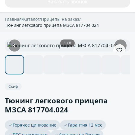
Заказать звонок
Главная
/
Каталог
/
Прицепы на заказ
/
Тюнинг легкового прицепа МЗСА 817704.024
1 / 8
Скиф
Тюнинг легкового прицепа
МЗСА 817704.024
Горячее цинкование
Гарантия 12 мес
ПТС в комплекте
Доставка по России