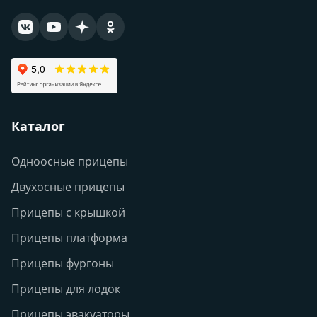
Каталог
Одноосные прицепы
Двухосные прицепы
Прицепы с крышкой
Прицепы платформа
Прицепы фургоны
Прицепы для лодок
Прицепы эвакуаторы