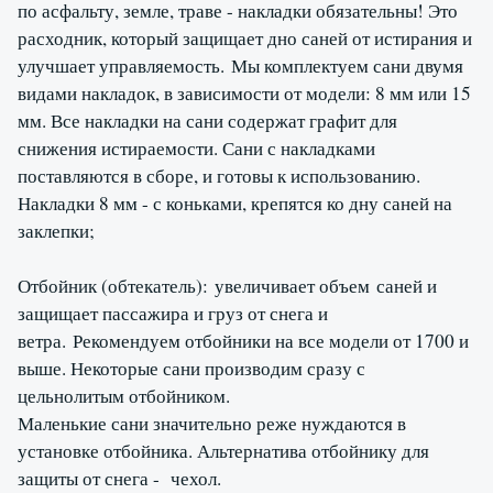
по асфальту, земле, траве - накладки обязательны! Это
расходник, который защищает дно саней от истирания и
улучшает управляемость. Мы комплектуем сани двумя
видами накладок, в зависимости от модели: 8 мм или 15
мм. Все накладки на сани содержат графит для
снижения истираемости. Сани с накладками
поставляются в сборе, и готовы к использованию.
Накладки 8 мм - с коньками, крепятся ко дну саней на
заклепки;
Отбойник (обтекатель): увеличивает объем саней и
защищает пассажира и груз от снега и
ветра. Рекомендуем отбойники на все модели от 1700 и
выше. Некоторые сани производим сразу с
цельнолитым отбойником.
Маленькие сани значительно реже нуждаются в
установке отбойника. Альтернатива отбойнику для
защиты от снега - чехол.