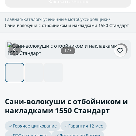
Заказать звонок
Главная
/
Каталог
/
Гусеничные мотобуксировщики
/
Сани-волокуши с отбойником и накладками 1550 Стандарт
1 / 3
Сани-волокуши с отбойником и
накладками 1550 Стандарт
Горячее цинкование
Гарантия 12 мес
ПТС в комплекте
Доставка по России