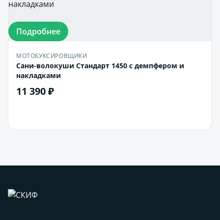
Подробнее
МОТОБУКСИРОВЩИКИ
Сани-волокуши Стандарт 1450 с демпфером и
накладками
11 390 ₽
В корзину