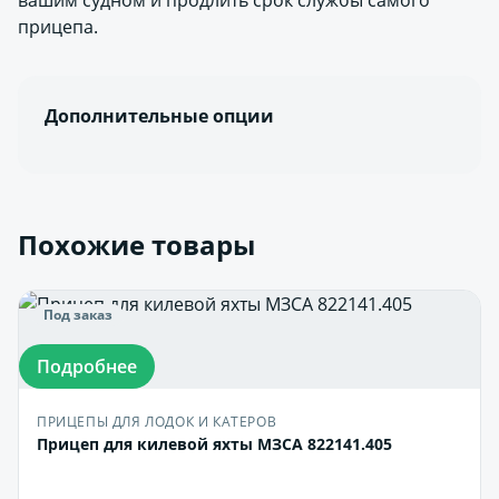
вашим судном и продлить срок службы самого
прицепа.
Дополнительные опции
Похожие товары
Под заказ
Подробнее
ПРИЦЕПЫ ДЛЯ ЛОДОК И КАТЕРОВ
Прицеп для килевой яхты МЗСА 822141.405
В корзину