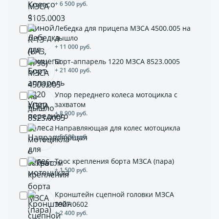
+ 6 500 руб.
Лебедка для прицепа МЗСА 4500.005 на
дышло
+ 11 000 руб.
Борт-аппарель 1220 МЗСА 8523.0005
+ 21 400 руб.
Упор переднего колеса мотоцикла с
захватом
+ 8 900 руб.
Направляющая для колес мотоцикла
+ 5 500 руб.
Трос крепления борта МЗСА (пара)
+ 1 500 руб.
Кронштейн сцепной головки МЗСА
3907.0602
+ 2 400 руб.