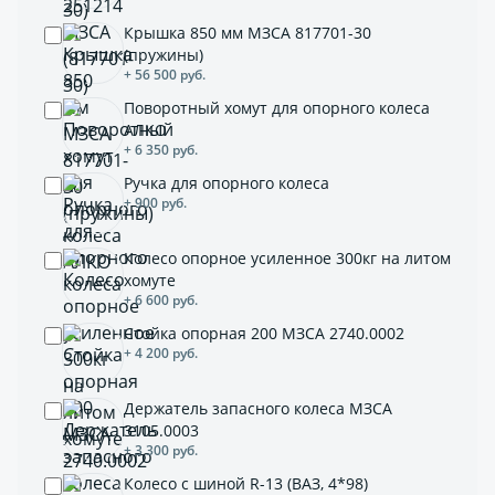
Крышка 850 мм МЗСА 817701-30
(пружины)
+ 56 500 руб.
Поворотный хомут для опорного колеса
АЛКО
+ 6 350 руб.
Ручка для опорного колеса
+ 900 руб.
Колесо опорное усиленное 300кг на литом
хомуте
+ 6 600 руб.
Стойка опорная 200 МЗСА 2740.0002
+ 4 200 руб.
Держатель запасного колеса МЗСА
3105.0003
+ 3 300 руб.
Колесо с шиной R-13 (ВАЗ, 4*98)