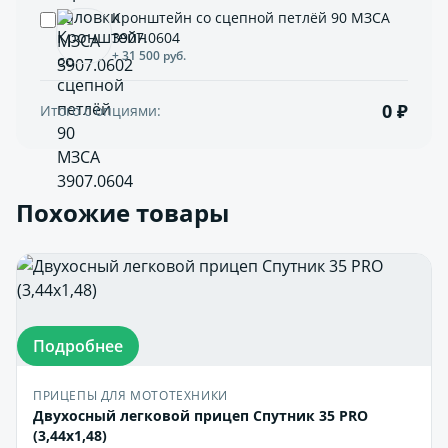
Кронштейн со сцепной петлёй 90 МЗСА
3907.0604
+ 31 500 руб.
0 ₽
Итого с опциями:
Похожие товары
Подробнее
ПРИЦЕПЫ ДЛЯ МОТОТЕХНИКИ
Двухосный легковой прицеп Спутник 35 PRO
(3,44х1,48)