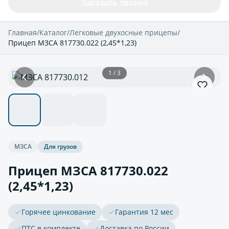
Заказать звонок
Главная
/
Каталог
/
Легковые двухосные прицепы
/
Прицеп МЗСА 817730.022 (2,45*1,23)
1 / 3
МЗСА
Для грузов
Прицеп МЗСА 817730.022
(2,45*1,23)
Горячее цинкование
Гарантия 12 мес
ПТС в комплекте
Доставка по России