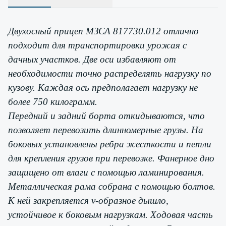
Двухосный прицеп МЗСА 817730.012 отлично
подходит для транспортировки урожая с
дачных участков. Две оси избавляют от
необходимости точно распределять нагрузку по
кузову. Каждая ось предполагает нагрузку не
более 750 килограмм.
Передний и задний борта откидываются, что
позволяет перевозить длинномерные грузы. На
боковых установлены ребра жесткости и петли
для крепления грузов при перевозке. Фанерное дно
защищено от влаги с помощью ламинирования.
Металлическая рама собрана с помощью болтов.
К ней закрепляется v-образное дышло,
устойчивое к боковым нагрузкам. Ходовая часть