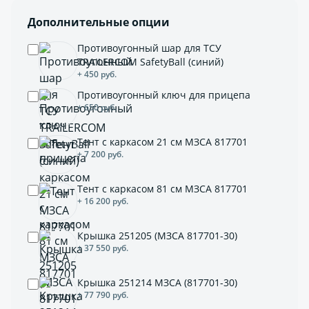
Дополнительные опции
Противоугонный шар для ТСУ
TRAILERCOM SafetyBall (синий)
+ 450 руб.
Противоугонный ключ для прицепа
+ 650 руб.
Тент с каркасом 21 см МЗСА 817701
+ 7 200 руб.
Тент с каркасом 81 см МЗСА 817701
+ 16 200 руб.
Крышка 251205 (МЗСА 817701-30)
+ 37 550 руб.
Крышка 251214 МЗСА (817701-30)
+ 77 790 руб.